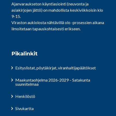
Ajanvaraukseton käyntiasiointi (neuvonta ja
asiakirjojen jättö) on mahdollista keskiviikkoisin klo
9-15.
Viraston aukiolosta nähtävillä olo -prosessien aikana
ilmoitetaan tapauskohtaisesti erikseen.
Pikalinkit
Esityslistat, pöytäkirjat, viranhaltijapäätökset
Maakuntaohjelma 2026-2029 – Satakunta
suunnitelmaa
Henkilöstö
Sivukartta