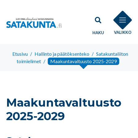
VALIKKO
HAKU
Etusivu
/
Hallinto ja päätöksenteko
/
Satakuntaliiton
toimielimet
/
Maakuntavaltuusto 2025-2029
Maakuntavaltuusto
2025-2029