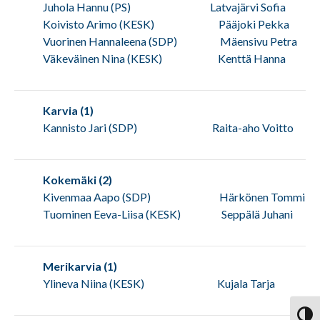
Juhola Hannu (PS) Latvajärvi Sofia
Koivisto Arimo (KESK) Pääjoki Pekka
Vuorinen Hannaleena (SDP) Mäensivu Petra
Väkeväinen Nina (KESK) Kenttä Hanna
Karvia (1)
Kannisto Jari (SDP) Raita-aho Voitto
Kokemäki (2)
Kivenmaa Aapo (SDP) Härkönen Tommi
Tuominen Eeva-Liisa (KESK) Seppälä Juhani
Merikarvia (1)
Ylineva Niina (KESK) Kujala Tarja
Vaihd