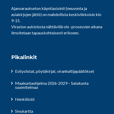
Ajanvaraukseton käyntiasiointi (neuvonta ja
asiakirjojen jättö) on mahdollista keskiviikkoisin klo
9-15.
Viraston aukiolosta nähtävillä olo -prosessien aikana
ilmoitetaan tapauskohtaisesti erikseen.
Pikalinkit
Esityslistat, pöytäkirjat, viranhaltijapäätökset
Maakuntaohjelma 2026-2029 – Satakunta
suunnitelmaa
Henkilöstö
Sivukartta