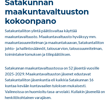
Satakunnan
maakuntavaltuuston
kokoonpano
Satakuntaliiton ylintä päätösvaltaa käyttää
maakuntavaltuusto. Maakuntavaltuusto hyväksyy mm.
maakuntasuunnitelman ja maakuntakaavan, Satakuntaliiton
johto- ja hallintosäännöt, talousarvion, taloussuunnitelman,
toimintakertomuksen ja tilinpäätöksen.
Satakunnan maakuntavaltuustossa on 52 jäsentä vuosille
2025-2029. Maakuntavaltuuston jäsenet edustavat
Satakuntaliiton jäsenkuntia eli kaikkia Satakunnan 16
kuntaa kevään kuntavaalien tuloksen mukaisesti.
Valinnoissa on huomioitu tasa-arvolaki. Kullakin jäsenellä on
henkilökohtainen varajäsen.