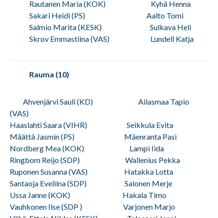
Rautanen Maria (KOK) Kyhä Henna
Sakari Heidi (PS) Aalto Tomi
Salmio Marita (KESK) Sulkava Heli
Skrov Emmastiina (VAS) Lundell Katja
Rauma (10)
Ahvenjärvi Sauli (KD) Ailasmaa Tapio
(VAS)
Haaslahti Saara (VIHR) Seikkula Evita
Määttä Jasmin (PS) Mäenranta Pasi
Nordberg Mea (KOK) Lampi Iida
Ringbom Reijo (SDP) Wallenius Pekka
Ruponen Susanna (VAS) Hatakka Lotta
Santaoja Eveliina (SDP) Salonen Merje
Ussa Janne (KOK) Hakala Timo
Vauhkonen Ilse (SDP ) Varjonen Marjo