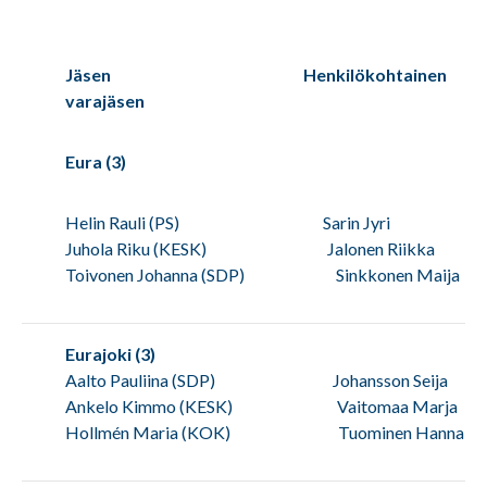
Jäsen Henkilökohtainen
varajäsen
Eura (3)
Helin Rauli (PS) Sarin Jyri
Juhola Riku (KESK) Jalonen Riikka
Toivonen Johanna (SDP) Sinkkonen Maija
Eurajoki (3)
Aalto Pauliina (SDP) Johansson Seija
Ankelo Kimmo (KESK) Vaitomaa Marja
Hollmén Maria (KOK) Tuominen Hanna