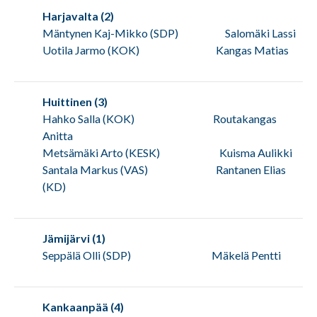
Harjavalta (2)
Mäntynen Kaj-Mikko (SDP) Salomäki Lassi
Uotila Jarmo (KOK) Kangas Matias
Huittinen (3)
Hahko Salla (KOK) Routakangas
Anitta
Metsämäki Arto (KESK) Kuisma Aulikki
Santala Markus (VAS) Rantanen Elias
(KD)
Jämijärvi (1)
Seppälä Olli (SDP) Mäkelä Pentti
Kankaanpää (4)