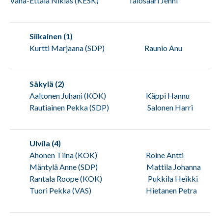
Vähä-Ettala Niklas (KESK) Talosaari Jenni
Siikainen (1)
Kurtti Marjaana (SDP) Raunio Anu
Säkylä (2)
Aaltonen Juhani (KOK) Käppi Hannu
Rautiainen Pekka (SDP) Salonen Harri
Ulvila (4)
Ahonen Tiina (KOK) Roine Antti
Mäntylä Anne (SDP) Mattila Johanna
Rantala Roope (KOK) Pukkila Heikki
Tuori Pekka (VAS) Hietanen Petra