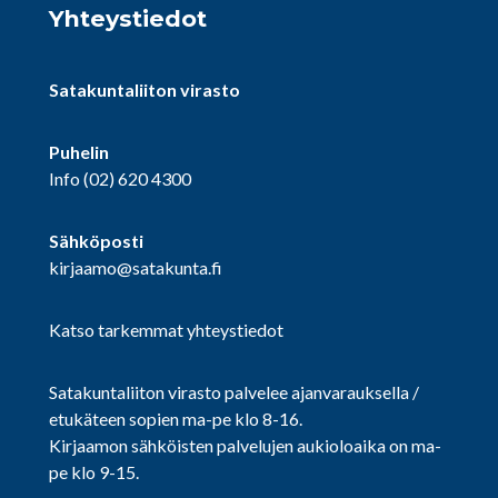
Yhteystiedot
Satakuntaliiton virasto
Puhelin
Info
(02) 620 4300
Sähköposti
kirjaamo@satakunta.fi
Katso tarkemmat yhteystiedot
Satakuntaliiton virasto palvelee ajanvarauksella /
etukäteen sopien ma-pe klo 8-16.
Kirjaamon sähköisten palvelujen aukioloaika on ma-
pe klo 9-15.