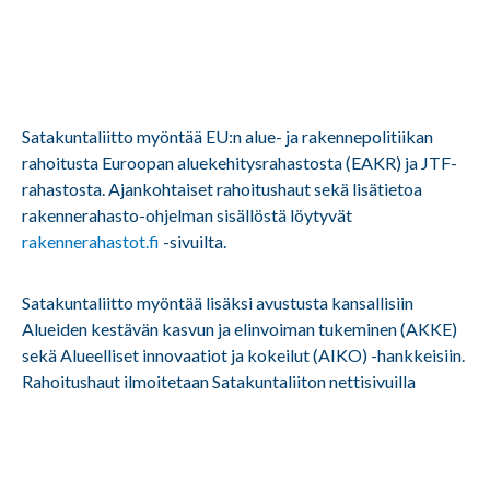
Satakuntaliitto myöntää EU:n alue- ja rakennepolitiikan
rahoitusta Euroopan aluekehitysrahastosta (EAKR) ja JTF-
rahastosta. Ajankohtaiset rahoitushaut sekä lisätietoa
rakennerahasto-ohjelman sisällöstä löytyvät
rakennerahastot.fi
-sivuilta.
Satakuntaliitto myöntää lisäksi avustusta kansallisiin
Alueiden kestävän kasvun ja elinvoiman tukeminen (AKKE)
sekä Alueelliset innovaatiot ja kokeilut (AIKO) -hankkeisiin.
Rahoitushaut ilmoitetaan Satakuntaliiton nettisivuilla