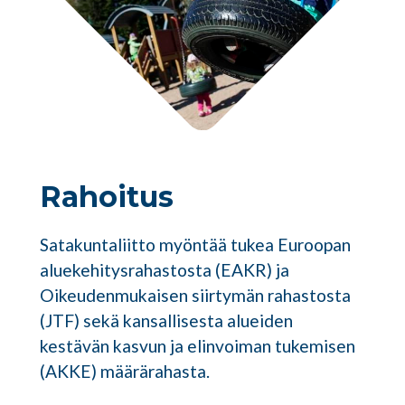
Rahoitus
Satakuntaliitto myöntää tukea Euroopan
aluekehitysrahastosta (EAKR) ja
Oikeudenmukaisen siirtymän rahastosta
(JTF) sekä kansallisesta alueiden
kestävän kasvun ja elinvoiman tukemisen
(AKKE) määrärahasta.