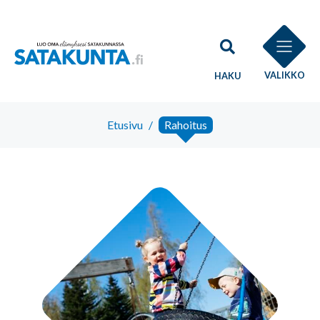
VALIKKO
HAKU
Etusivu
/
Rahoitus