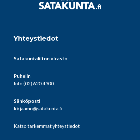
Yhteystiedot
Satakuntaliiton virasto
Puhelin
Info
(02) 620 4300
Sähköposti
kirjaamo@satakunta.fi
Katso tarkemmat yhteystiedot