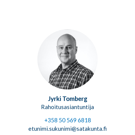
Jyrki Tomberg
Rahoitusasiantuntija
+358 50 569 6818
etunimi.sukunimi@satakunta.fi