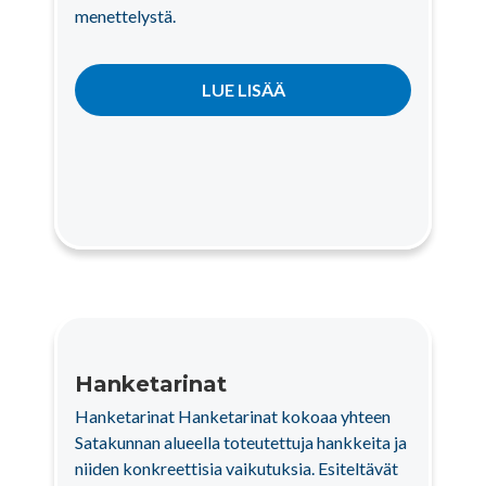
menettelystä.
LUE LISÄÄ
Hanketarinat
Hanketarinat Hanketarinat kokoaa yhteen
Satakunnan alueella toteutettuja hankkeita ja
niiden konkreettisia vaikutuksia. Esiteltävät