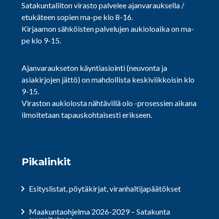
Satakuntaliiton virasto palvelee ajanvarauksella /
etukäteen sopien ma-pe klo 8-16.
Kirjaamon sähköisten palvelujen aukioloaika on ma-
pe klo 9-15.
Ajanvaraukseton käyntiasiointi (neuvonta ja
asiakirjojen jättö) on mahdollista keskiviikkoisin klo
9-15.
Viraston aukiolosta nähtävillä olo -prosessien aikana
ilmoitetaan tapauskohtaisesti erikseen.
Pikalinkit
Esityslistat, pöytäkirjat, viranhaltijapäätökset
Maakuntaohjelma 2026-2029 – Satakunta