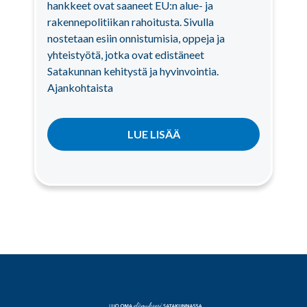
hankkeet ovat saaneet EU:n alue- ja
rakennepolitiikan rahoitusta. Sivulla
nostetaan esiin onnistumisia, oppeja ja
yhteistyötä, jotka ovat edistäneet
Satakunnan kehitystä ja hyvinvointia.
Ajankohtaista
LUE LISÄÄ