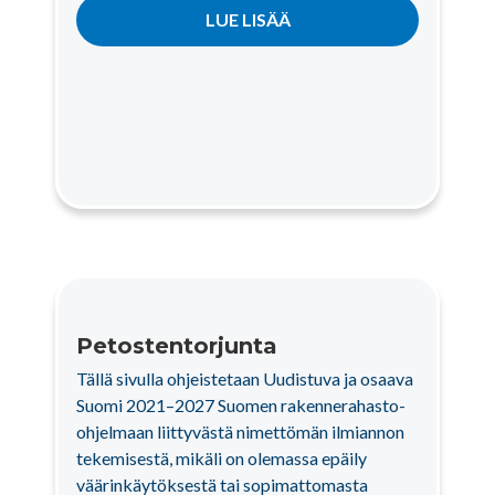
LUE LISÄÄ
Petostentorjunta
Tällä sivulla ohjeistetaan Uudistuva ja osaava
Suomi 2021–2027 Suomen rakennerahasto-
ohjelmaan liittyvästä nimettömän ilmiannon
tekemisestä, mikäli on olemassa epäily
väärinkäytöksestä tai sopimattomasta