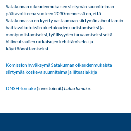
Satakunnan oikeudenmukaisen siirtymän suunnitelman
päätavoitteena vuoteen 2030 mennessä on, että
Satakunnassa on kyetty vastaamaan siirtymän aiheuttamiin
haittavaikutuksiin aluetalouden uudistamiseksi ja
monipuolistamiseksi, työllisyyden turvaamiseksi sekä
hiilineutraalien ratkaisujen kehittämiseksi ja
käyttöönottamiseksi.
Komission hyväksymä Satakunnan oikeudenmukaista
siirtymää koskeva suunnitelma ja liiteasiakirja
DNSH-lomake
(investoinnit)
Lataa lomake.