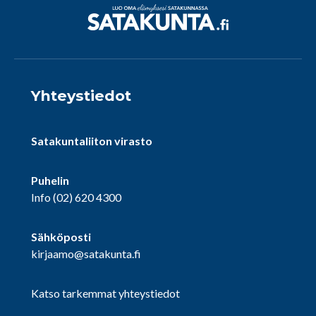
Yhteystiedot
Satakuntaliiton virasto
Puhelin
Info
(02) 620 4300
Sähköposti
kirjaamo@satakunta.fi
Katso tarkemmat yhteystiedot