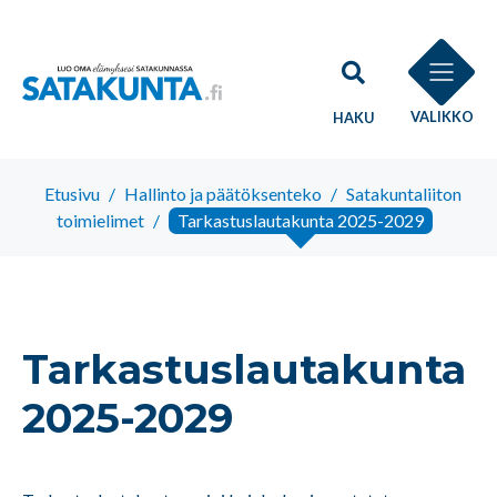
VALIKKO
HAKU
Etusivu
/
Hallinto ja päätöksenteko
/
Satakuntaliiton
toimielimet
/
Tarkastuslautakunta 2025-2029
Tarkastuslautakunta
2025-2029