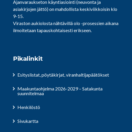
Ajanvaraukseton käyntiasiointi (neuvonta ja
asiakirjojen jättö) on mahdollista keskiviikkoisin klo
9-15.
Viraston aukiolosta nähtävillä olo -prosessien aikana
ilmoitetaan tapauskohtaisesti erikseen.
Pikalinkit
Esityslistat, pöytäkirjat, viranhaltijapäätökset
Maakuntaohjelma 2026-2029 – Satakunta
suunnitelmaa
Henkilöstö
Sivukartta