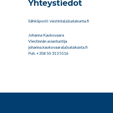
Yhteystiedot
Sähköposti: viestinta(a)satakunta.fi
Johanna Kaukovaara
Viestinnän asiantuntija
johanna.kaukovaara(a)satakunta.fi
Puh. +358 50 313 5516