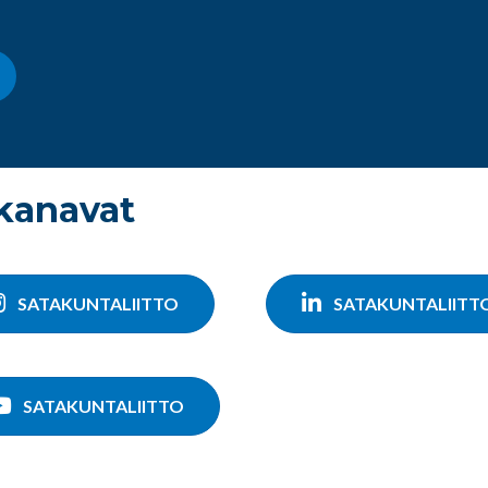
 kanavat
SATAKUNTALIITTO
SATAKUNTALIITT
SATAKUNTALIITTO