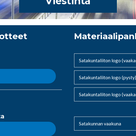
Viestintä
otteet
Materiaalipan
Satakuntaliiton logo (vaaka
Satakuntaliiton logo (pysty
Satakuntaliiton logo (vaaka,
ta
Satakunnan vaakuna