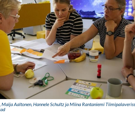
 Maija Aaltonen, Hannele Schultz ja Miina Rantaniemi Tiimipalaveris
lad