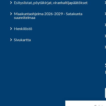
Esityslistat, pöytäkirjat, viranhaltijapäätökset
Maakuntaohjelma 2026-2029 – Satakunta
suunnitelmaa
Henkilöstö
Sivukartta