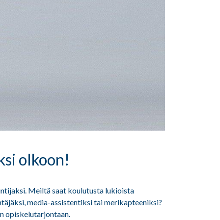
si olkoon!
tijaksi. Meiltä saat koulutusta lukioista
täjäksi, media-assistentiksi tai merikapteeniksi?
an opiskelutarjontaan.