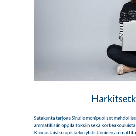
Harkitsetk
Satakunta tarjoaa Sinulle monipuoliset mahdollisu
ammatillisiin oppilaitoksiin sekä korkeakouluista
Kiinnostaisiko opiskelun yhdistäminen ammattita