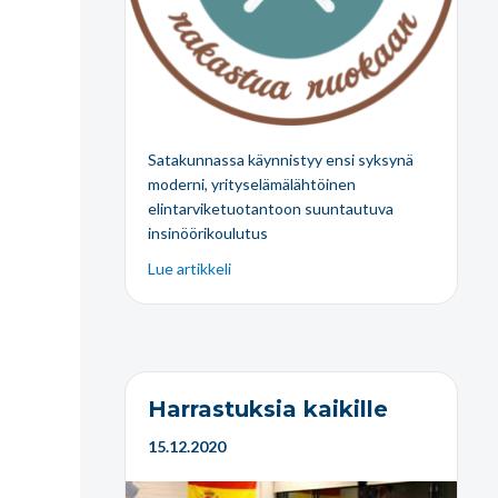
Satakunnassa käynnistyy ensi syksynä
moderni, yrityselämälähtöinen
elintarviketuotantoon suuntautuva
insinöörikoulutus
Lue artikkeli
Harrastuksia kaikille
15.12.2020