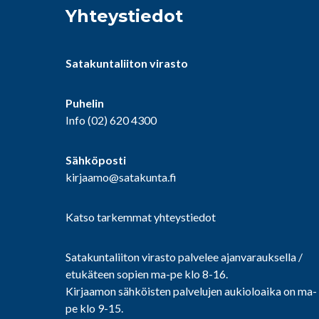
Yhteystiedot
Satakuntaliiton virasto
Puhelin
Info
(02) 620 4300
Sähköposti
kirjaamo@satakunta.fi
Katso tarkemmat yhteystiedot
Satakuntaliiton virasto palvelee ajanvarauksella /
etukäteen sopien ma-pe klo 8-16.
Kirjaamon sähköisten palvelujen aukioloaika on ma-
pe klo 9-15.