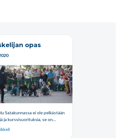
skelijan opas
2020
lu Satakunnassa ei ole pelkästään
ä ja kurssisuorituksia, se on…
ikkeli