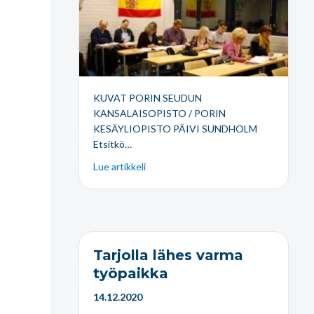
KUVAT PORIN SEUDUN
KANSALAISOPISTO / PORIN
KESÄYLIOPISTO PÄIVI SUNDHOLM
Etsitkö…
Lue artikkeli
Tarjolla lähes varma
työpaikka
14.12.2020