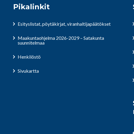
Pikalinkit
Esityslistat, pöytäkirjat, viranhaltijapäätökset
Maakuntaohjelma 2026-2029 – Satakunta
suunnitelmaa
Henkilöstö
Sivukartta