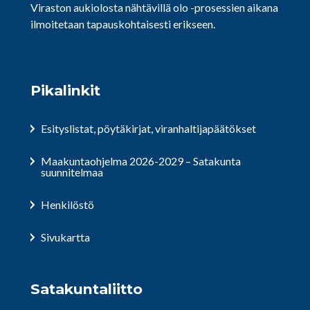
Viraston aukiolosta nähtävillä olo -prosessien aikana
ilmoitetaan tapauskohtaisesti erikseen.
Pikalinkit
Esityslistat, pöytäkirjat, viranhaltijapäätökset
Maakuntaohjelma 2026-2029 – Satakunta
suunnitelmaa
Henkilöstö
Sivukartta
Satakuntaliitto