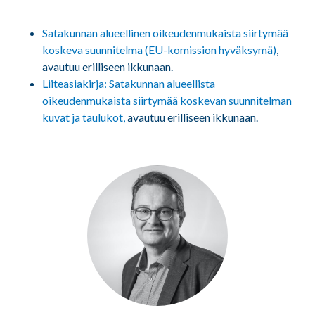
Satakunnan alueellinen oikeudenmukaista siirtymää
koskeva suunnitelma (EU-komission hyväksymä)
,
avautuu erilliseen ikkunaan.
Liiteasiakirja: Satakunnan alueellista
oikeudenmukaista siirtymää koskevan suunnitelman
kuvat ja taulukot,
avautuu erilliseen ikkunaan.