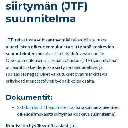
siirtymän (JTF)
suunnitelma
JTF-rahastosta voidaan myöntää taloudellista tukea
alueellisten oikeudenmukaista siirtymää koskevien
suunnitelmien
mukaisesti tehdyille investoinneille.
Oikeudenmukaisen siirtymän rahaston (JTF) suunnitelmat
on laadittu alueille, joissa siirtymän taloudelliset ja
sosiaaliset negatiiviset vaikutukset ovat merkittäviä
erityisesti menetettävien työpaikkojen osalta.
Dokumentit:
Satakunnan JTF-suunnitelma
(Satakunnan alueellinen
oikeudenmukaista siirtymää koskeva suunnitelma)
Komission hyväksymät asiakirjat: