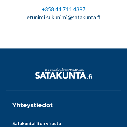
+358 44 711 4387
etunimi.sukunimi@satakunta.fi
Yhteystiedot
Satakuntaliiton virasto