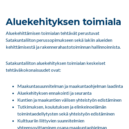
Aluekehityksen toimiala
Aluekehittämisen toimialan tehtävät perustuvat
Satakuntaliiton perussopimukseen sekä lakiin alueiden
kehittämisestä ja rakennerahastotoiminnan hallinnoinnista.
Satakuntaliiton aluekehityksen toimialan keskeiset
tehtäväkokonaisuudet ovat:
Maakuntasuunnitelman ja maakuntaohjelman laadinta
Aluekehityksen ennakointi ja seuranta
Kuntien ja maakuntien välisen yhteistyön edistäminen
Tutkimuksen, koulutuksen ja elinkeinoelämän
toimintaedellytysten sekä yhteistyön edistäminen
Kulttuuriin liittyvien suunnitelmien
yhteensovittaminen osana maakuntaohjelman