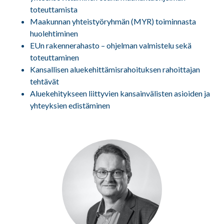
toteuttamista
Maakunnan yhteistyöryhmän (MYR) toiminnasta
huolehtiminen
EUn rakennerahasto – ohjelman valmistelu sekä
toteuttaminen
Kansallisen aluekehittämisrahoituksen rahoittajan
tehtävät
Aluekehitykseen liittyvien kansainvälisten asioiden ja
yhteyksien edistäminen