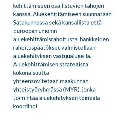
kehittämiseen osallistuvien tahojen
kanssa. Aluekehittämiseen suunnataan
Satakunnassa sekä kansallista että
Euroopan unionin
aluekehittämisrahoitusta, hankkeiden
rahoituspäätökset valmistellaan
aluekehityksen vastuualueella.
Aluekehittämisen strategista
kokonaisuutta
yhteensovitetaan maakunnan
yhteistyöryhmässä (MYR), jonka
toimintaa aluekehityksen toimiala
koordinoi.