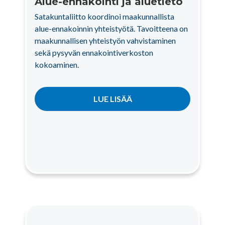
Alue-ennakointi ja aluetieto
Satakuntaliitto koordinoi maakunnallista
alue-ennakoinnin yhteistyötä. Tavoitteena on
maakunnallisen yhteistyön vahvistaminen
sekä pysyvän ennakointiverkoston
kokoaminen.
LUE LISÄÄ