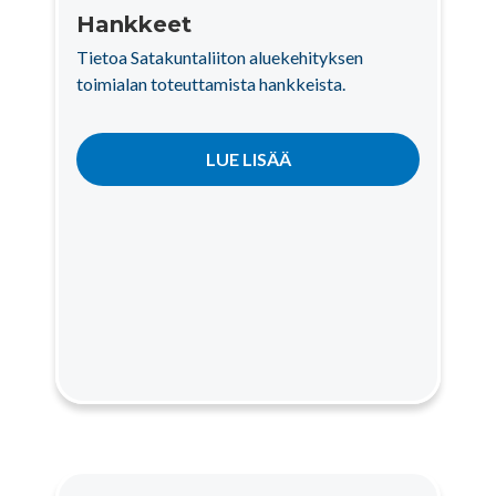
Hankkeet
Tietoa Satakuntaliiton aluekehityksen
toimialan toteuttamista hankkeista.
LUE LISÄÄ