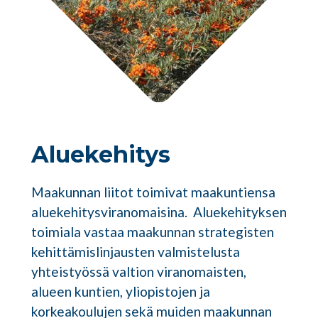
Aluekehitys
Maakunnan liitot toimivat maakuntiensa
aluekehitysviranomaisina. Aluekehityksen
toimiala vastaa maakunnan strategisten
kehittämislinjausten valmistelusta
yhteistyössä valtion viranomaisten,
alueen kuntien, yliopistojen ja
korkeakoulujen sekä muiden maakunnan