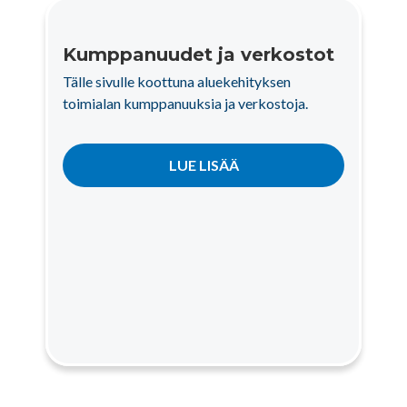
Kumppanuudet ja verkostot
Tälle sivulle koottuna aluekehityksen
toimialan kumppanuuksia ja verkostoja.
LUE LISÄÄ