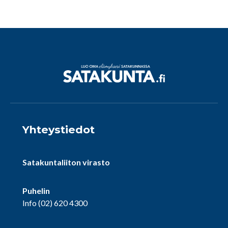
Yhteystiedot
Satakuntaliiton virasto
Puhelin
Info
(02) 620 4300