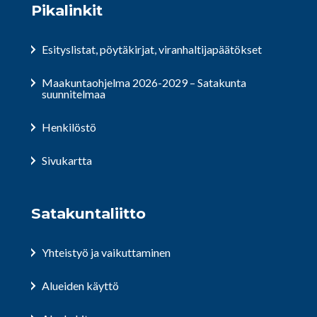
Pikalinkit
Esityslistat, pöytäkirjat, viranhaltijapäätökset
Maakuntaohjelma 2026-2029 – Satakunta
suunnitelmaa
Henkilöstö
Sivukartta
Satakuntaliitto
Yhteistyö ja vaikuttaminen
Alueiden käyttö