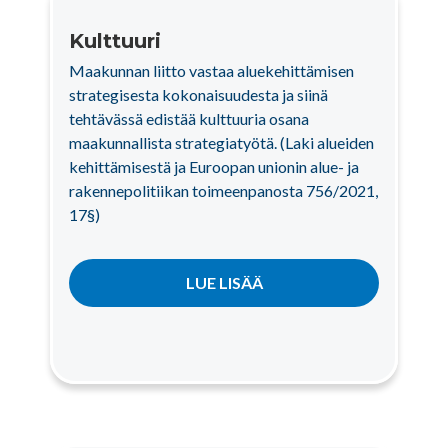
Kulttuuri
Maakunnan liitto vastaa aluekehittämisen
strategisesta kokonaisuudesta ja siinä
tehtävässä edistää kulttuuria osana
maakunnallista strategiatyötä. (Laki alueiden
kehittämisestä ja Euroopan unionin alue- ja
rakennepolitiikan toimeenpanosta 756/2021,
17§)
LUE LISÄÄ