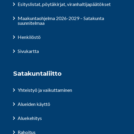
Esityslistat, pöytäkirjat, viranhaltijapäätökset
Maakuntaohjelma 2026-2029 – Satakunta
suunnitelmaa
Henkilöstö
Sivukartta
Satakuntaliitto
Yhteistyö ja vaikuttaminen
Alueiden käyttö
Aluekehitys
Rahoitus