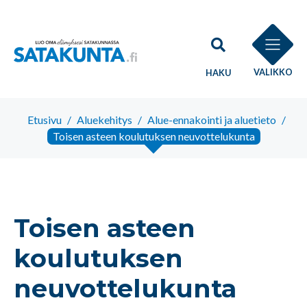
VALIKKO
HAKU
Etusivu
/
Aluekehitys
/
Alue-ennakointi ja aluetieto
/
Toisen asteen koulutuksen neuvottelukunta
Toisen asteen
koulutuksen
neuvottelukunta