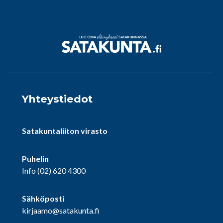
Yhteystiedot
Satakuntaliiton virasto
Puhelin
Info
(02) 620 4300
Sähköposti
kirjaamo@satakunta.fi