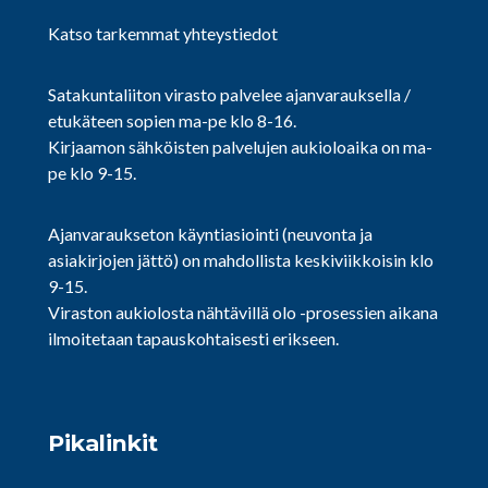
Katso tarkemmat yhteystiedot
Satakuntaliiton virasto palvelee ajanvarauksella /
etukäteen sopien ma-pe klo 8-16.
Kirjaamon sähköisten palvelujen aukioloaika on ma-
pe klo 9-15.
Ajanvaraukseton käyntiasiointi (neuvonta ja
asiakirjojen jättö) on mahdollista keskiviikkoisin klo
9-15.
Viraston aukiolosta nähtävillä olo -prosessien aikana
ilmoitetaan tapauskohtaisesti erikseen.
Pikalinkit