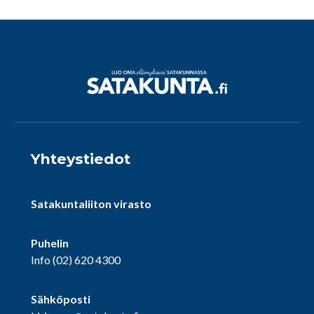
Yhteystiedot
Satakuntaliiton virasto
Puhelin
Info
(02) 620 4300
Sähköposti