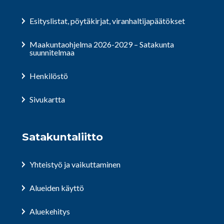
Esityslistat, pöytäkirjat, viranhaltijapäätökset
Maakuntaohjelma 2026-2029 – Satakunta
suunnitelmaa
Henkilöstö
Sivukartta
Satakuntaliitto
Yhteistyö ja vaikuttaminen
Alueiden käyttö
Aluekehitys