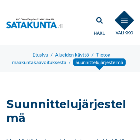
VALIKKO
HAKU
Etusivu
/
Alueiden käyttö
/
Tietoa
maakuntakaavoituksesta
/
Suunnittelujärjestelmä
Suunnittelujärjestel
mä