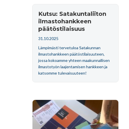
Kutsu: Satakuntaliiton
ilmastohankkeen
päätöstilaisuus
31.10.2025
Lämpimästi tervetuloa Satakunnan
ilmastohankkeen päätöstilaisuuteen,
jossa kokoamme yhteen maakunnallisen
ilmastotyön laajentamisen hankkeen ja
katsomme tulevaisuuteen!