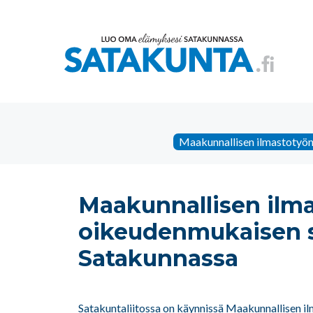
Maakunnallisen ilmastotyön
Maakunnallisen ilma
oikeudenmukaisen s
Satakunnassa
Satakuntaliitossa on käynnissä Maakunnallisen i