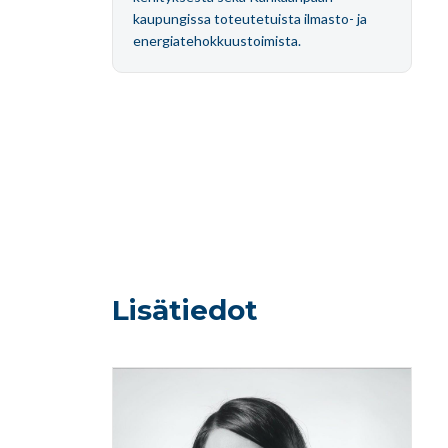
kaupungissa toteutetuista ilmasto- ja
energiatehokkuustoimista.
Lisätiedot