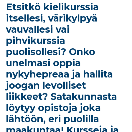
Etsitkö kielikurssia
itsellesi, värikylpyä
vauvallesi vai
pihvikurssia
puolisollesi? Onko
unelmasi oppia
nykyhepreaa ja hallita
joogan levolliset
liikkeet? Satakunnasta
löytyy opistoja joka
lähtöön, eri puolilla
maakuntaa! Kursseja ja