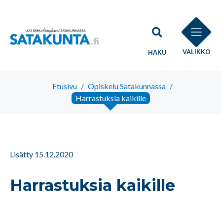
VALIKKO
HAKU
Etusivu
/
Opiskelu Satakunnassa
/
Harrastuksia kaikille
Lisätty 15.12.2020
Harrastuksia kaikille