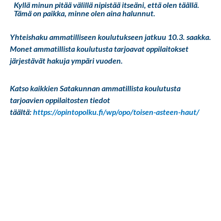
Kyllä minun pitää välillä nipistää itseäni, että olen täällä.
Tämä on paikka, minne olen aina halunnut.
Yhteishaku ammatilliseen koulutukseen jatkuu 10.3. saakka.
Monet ammatillista koulutusta tarjoavat oppilaitokset
järjestävät hakuja ympäri vuoden.
Katso kaikkien Satakunnan ammatillista koulutusta
tarjoavien oppilaitosten tiedot
täältä:
https://opintopolku.fi/wp/opo/toisen-asteen-haut/