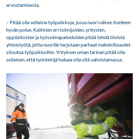
arvostamisesta.
– Pitää olla sellaisia työpaikkoja, jossa nuori näkee itselleen
hyvän polun. Kaikkien eri toimijoiden, yritysten,
oppilaitosten ja työvoimapalveluiden pitää tehdä tiivistä
yhteistyötä, jotta nuorille tarjotaan parhaat mahdollisuudet
sitoutua työpaikkoihin. Yrityksen oman tarinan pitää olla
sellainen, että työntekijä haluaa olla sitä vahvistamassa.