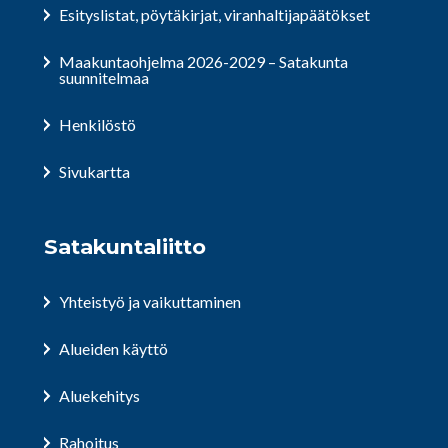
Esityslistat, pöytäkirjat, viranhaltijapäätökset
Maakuntaohjelma 2026-2029 – Satakunta
suunnitelmaa
Henkilöstö
Sivukartta
Satakuntaliitto
Yhteistyö ja vaikuttaminen
Alueiden käyttö
Aluekehitys
Rahoitus