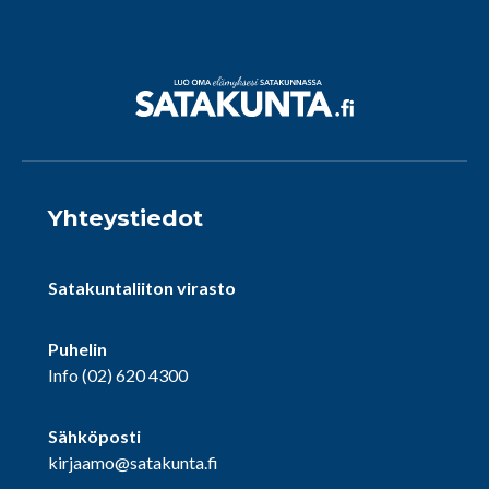
Yhteystiedot
Satakuntaliiton virasto
Puhelin
Info
(02) 620 4300
Sähköposti
kirjaamo@satakunta.fi