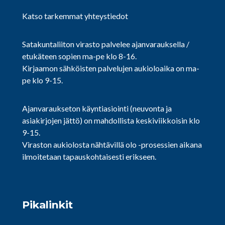
Katso tarkemmat yhteystiedot
Satakuntaliiton virasto palvelee ajanvarauksella /
etukäteen sopien ma-pe klo 8-16.
Kirjaamon sähköisten palvelujen aukioloaika on ma-
pe klo 9-15.
Ajanvaraukseton käyntiasiointi (neuvonta ja
asiakirjojen jättö) on mahdollista keskiviikkoisin klo
9-15.
Viraston aukiolosta nähtävillä olo -prosessien aikana
ilmoitetaan tapauskohtaisesti erikseen.
Pikalinkit