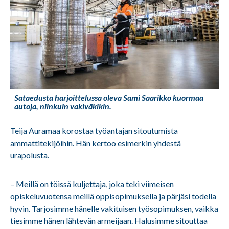
Sataedusta harjoittelussa oleva Sami Saarikko kuormaa
autoja, niinkuin vakiväkikin.
Teija Auramaa korostaa työantajan sitoutumista
ammattitekijöihin. Hän kertoo esimerkin yhdestä
urapolusta.
– Meillä on töissä kuljettaja, joka teki viimeisen
opiskeluvuotensa meillä oppisopimuksella ja pärjäsi todella
hyvin. Tarjosimme hänelle vakituisen työsopimuksen, vaikka
tiesimme hänen lähtevän armeijaan. Halusimme sitouttaa