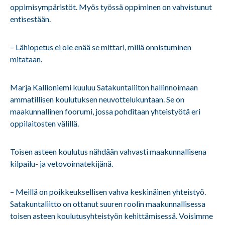
oppimisympäristöt. Myös työssä oppiminen on vahvistunut
entisestään.
– Lähiopetus ei ole enää se mittari, millä onnistuminen
mitataan.
Marja Kallioniemi kuuluu Satakuntaliiton hallinnoimaan
ammatillisen koulutuksen neuvottelukuntaan. Se on
maakunnallinen foorumi, jossa pohditaan yhteistyötä eri
oppilaitosten välillä.
Toisen asteen koulutus nähdään vahvasti maakunnallisena
kilpailu- ja vetovoimatekijänä.
– Meillä on poikkeuksellisen vahva keskinäinen yhteistyö.
Satakuntaliitto on ottanut suuren roolin maakunnallisessa
toisen asteen koulutusyhteistyön kehittämisessä. Voisimme