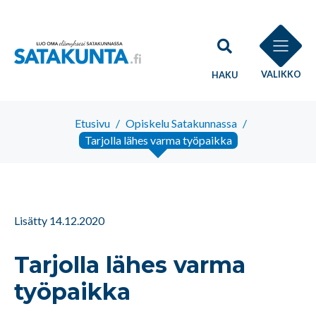
VALIKKO
HAKU
Etusivu
/
Opiskelu Satakunnassa
/
Tarjolla lähes varma työpaikka
Lisätty 14.12.2020
Tarjolla lähes varma
työpaikka