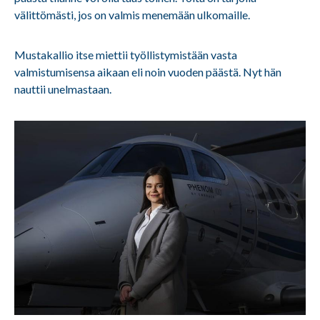
välittömästi, jos on valmis menemään ulkomaille.
Mustakallio itse miettii työllistymistään vasta
valmistumisensa aikaan eli noin vuoden päästä. Nyt hän
nauttii unelmastaan.