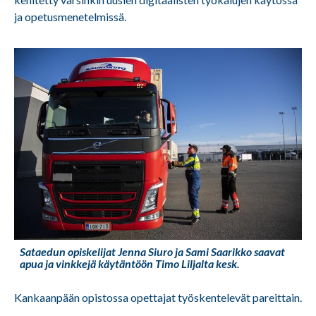
ja opetusmenetelmissä.
Sataedun opiskelijat Jenna Siuro ja Sami Saarikko saavat
apua ja vinkkejä käytäntöön Timo Liljalta kesk.
Kankaanpään opistossa opettajat työskentelevät pareittain.