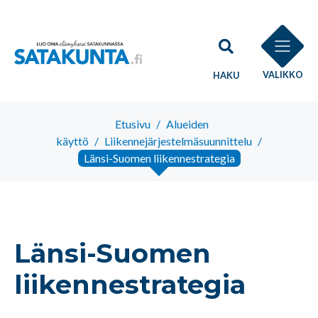
VALIKKO
HAKU
Etusivu
/
Alueiden
käyttö
/
Liikennejärjestelmäsuunnittelu
/
Länsi-Suomen liikennestrategia
Länsi-Suomen
liikennestrategia