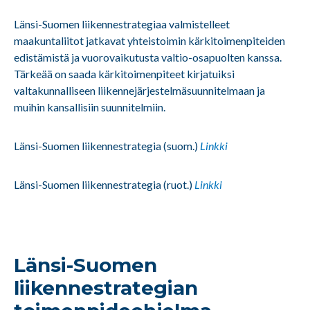
Länsi-Suomen liikennestrategiaa valmistelleet
maakuntaliitot jatkavat yhteistoimin kärkitoimenpiteiden
edistämistä ja vuorovaikutusta valtio-osapuolten kanssa.
Tärkeää on saada kärkitoimenpiteet kirjatuiksi
valtakunnalliseen liikennejärjestelmäsuunnitelmaan ja
muihin kansallisiin suunnitelmiin.
Länsi-Suomen liikennestrategia (suom.)
Linkki
Länsi-Suomen liikennestrategia (ruot.)
Linkki
Länsi-Suomen
liikennestrategian