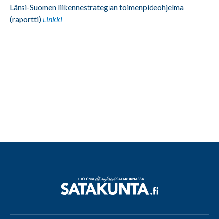
Länsi-Suomen liikennestrategian toimenpideohjelma
(raportti)
Linkki