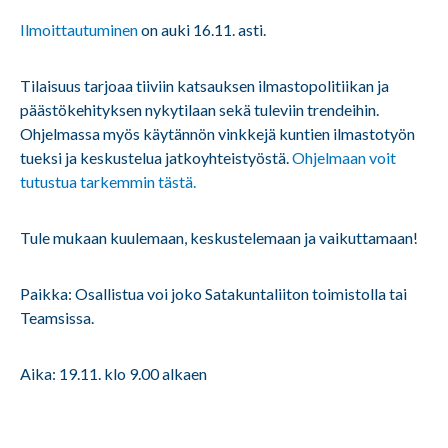
Ilmoittautuminen
on auki 16.11. asti.
Tilaisuus tarjoaa tiiviin katsauksen ilmastopolitiikan ja
päästökehityksen nykytilaan sekä tuleviin trendeihin.
Ohjelmassa myös käytännön vinkkejä kuntien ilmastotyön
tueksi ja keskustelua jatkoyhteistyöstä.
Ohjelmaan voit
tutustua tarkemmin tästä.
Tule mukaan kuulemaan, keskustelemaan ja vaikuttamaan!
Paikka: Osallistua voi joko Satakuntaliiton toimistolla tai
Teamsissa.
Aika: 19.11. klo 9.00 alkaen