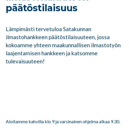
päätöstilaisuus
Lämpimästi tervetuloa Satakunnan
ilmastohankkeen päätöstilaisuuteen, jossa
kokoamme yhteen maakunnallisen ilmastotyön
laajentamisen hankkeen ja katsomme
tulevaisuuteen!
Aloitamme kahvilla klo 9 ja varsinainen ohjelma alkaa 9.30.