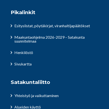
Pikalinkit
Esityslistat, pöytäkirjat, viranhaltijapäätökset
Maakuntaohjelma 2026-2029 – Satakunta
suunnitelmaa
Henkilöstö
Sivukartta
Satakuntaliitto
Yhteistyö ja vaikuttaminen
Alueiden käyttö