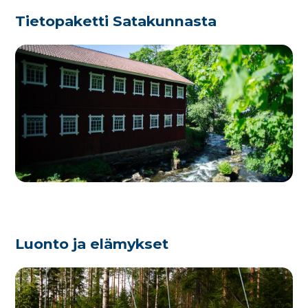
Tietopaketti Satakunnasta
Luonto ja elämykset