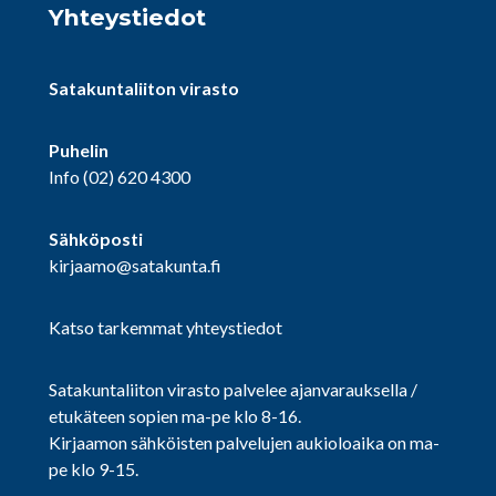
Yhteystiedot
Satakuntaliiton virasto
Puhelin
Info
(02) 620 4300
Sähköposti
kirjaamo@satakunta.fi
Katso tarkemmat yhteystiedot
Satakuntaliiton virasto palvelee ajanvarauksella /
etukäteen sopien ma-pe klo 8-16.
Kirjaamon sähköisten palvelujen aukioloaika on ma-
pe klo 9-15.