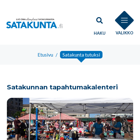
VALIKKO
HAKU
Etusivu
/
Satakunta tutuksi
Satakunnan tapahtumakalenteri