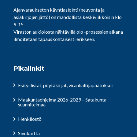
Ajanvaraukseton käyntiasiointi (neuvonta ja
asiakirjojen jättö) on mahdollista keskiviikkoisin klo
9-15.
Viraston aukiolosta nähtävillä olo -prosessien aikana
ilmoitetaan tapauskohtaisesti erikseen.
Pikalinkit
Esityslistat, pöytäkirjat, viranhaltijapäätökset
Maakuntaohjelma 2026-2029 – Satakunta
suunnitelmaa
Henkilöstö
Sivukartta