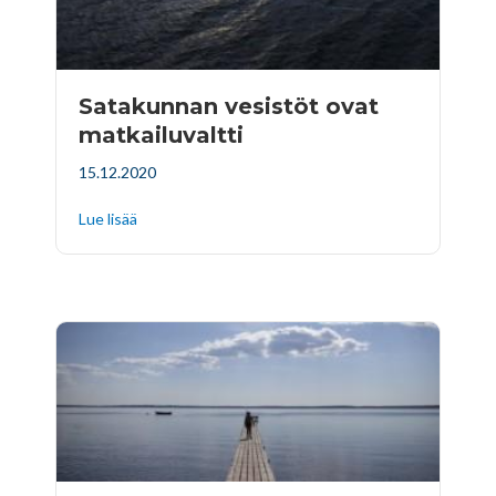
Satakunnan vesistöt ovat
matkailuvaltti
15.12.2020
Lue lisää