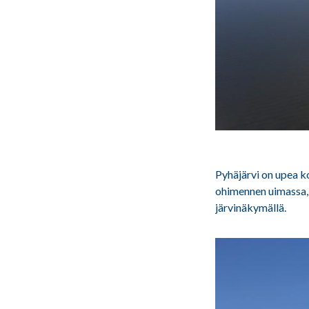
Pyhäjärvi on upea ko
ohimennen uimassa, 
järvinäkymällä.