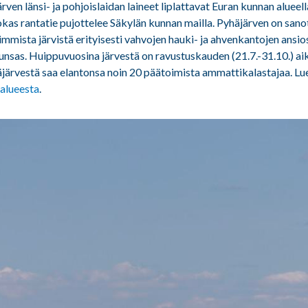
rven länsi- ja pohjoislaidan laineet liplattavat Euran kunnan alueella
okas rantatie pujottelee Säkylän kunnan mailla. Pyhäjärven on sano
mmista järvistä erityisesti vahvojen hauki- ja ahvenkantojen ansi
unsas. Huippuvuosina järvestä on ravustuskauden (21.7.-31.10.) ai
järvestä saa elantonsa noin 20 päätoimista ammattikalastajaa. Lue
alueesta
.