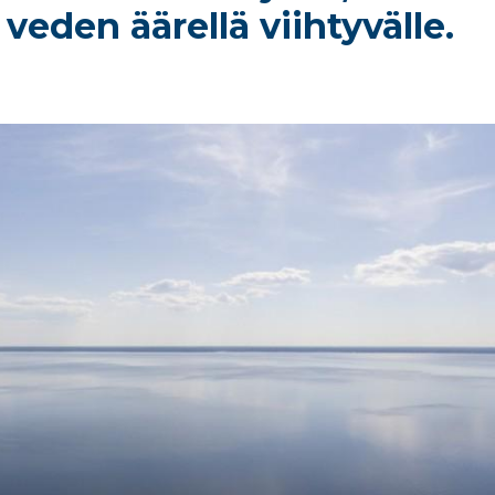
i veden äärellä viihtyvälle.