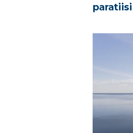
paratiis