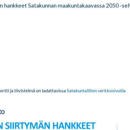
än hankkeet Satakunnan maakuntakaavassa 2050 -sel
tti ja tiivistelmä on ladattavissa
Satakuntaliiton verkkosivuilla