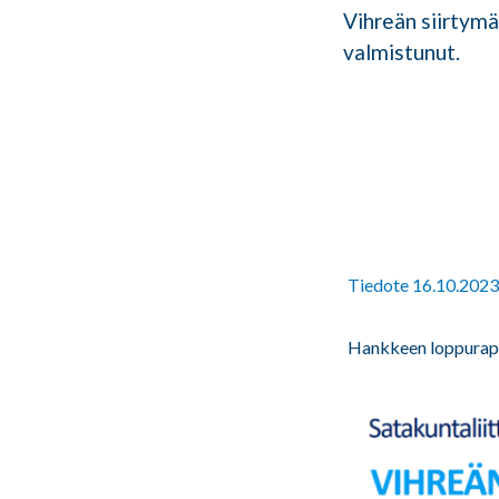
Vihreän siirtym
valmistunut.
Tiedote 16.10.2023
Hankkeen loppurapor