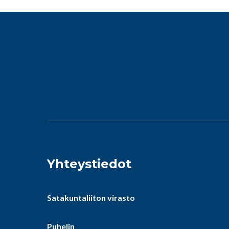
Yhteystiedot
Satakuntaliiton virasto
Puhelin