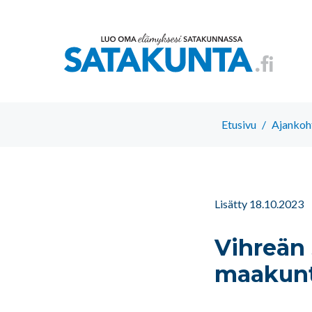
Etusivu
/
Ajankoh
Lisätty 18.10.2023
Vihreän
maakunt