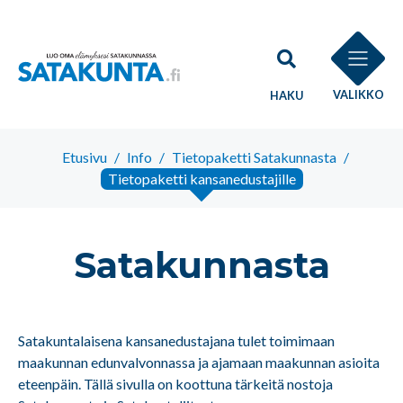
VALIKKO
HAKU
Etusivu
/
Info
/
Tietopaketti Satakunnasta
/
Tietopaketti kansanedustajille
Satakunnasta
Satakuntalaisena kansanedustajana tulet toimimaan
maakunnan edunvalvonnassa ja ajamaan maakunnan asioita
eteenpäin. Tällä sivulla on koottuna tärkeitä nostoja