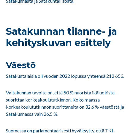
Satakunnasta ja Satakuntaliitosta.
Satakunnan tilanne- ja
kehityskuvan esittely
Väestö
Satakuntalaisia oli vuoden 2022 lopussa yhteensä 212 653.
Valtakunnan tavoite on, että 50 % nuorista ikäluokista
suorittaa korkeakoulututkinnon. Koko maassa
korkeakoulututkinnon suorittaneita on 32,6 % väestöstä ja
Satakunnassa vain 26,5 %.
Suomessa on parlamentaarisesti hyväksytty, että TKI-