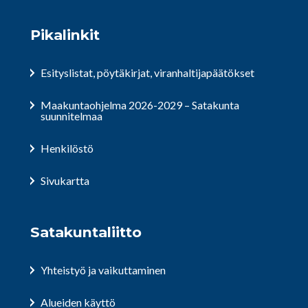
Pikalinkit
Esityslistat, pöytäkirjat, viranhaltijapäätökset
Maakuntaohjelma 2026-2029 – Satakunta
suunnitelmaa
Henkilöstö
Sivukartta
Satakuntaliitto
Yhteistyö ja vaikuttaminen
Alueiden käyttö