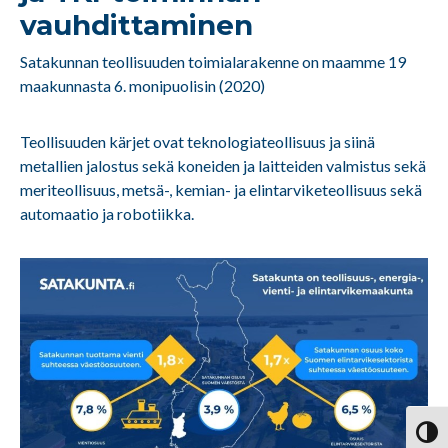
vauhdittaminen
Satakunnan teollisuuden toimialarakenne on maamme 19
maakunnasta 6. monipuolisin (2020)
Teollisuuden kärjet ovat teknologiateollisuus ja siinä
metallien jalostus sekä koneiden ja laitteiden valmistus sekä
meriteollisuus, metsä-, kemian- ja elintarviketeollisuus sekä
automaatio ja robotiikka.
Vaihd