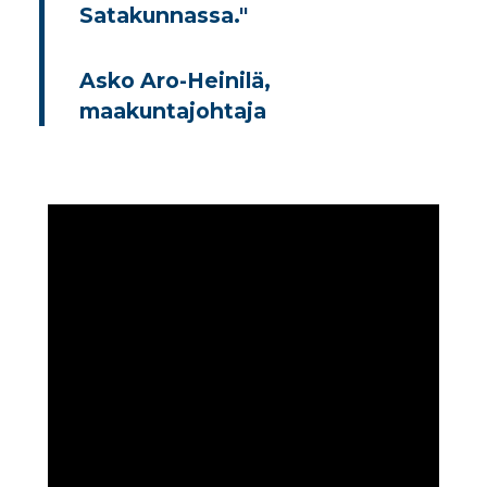
Satakunnassa."
Asko Aro-Heinilä,
maakuntajohtaja