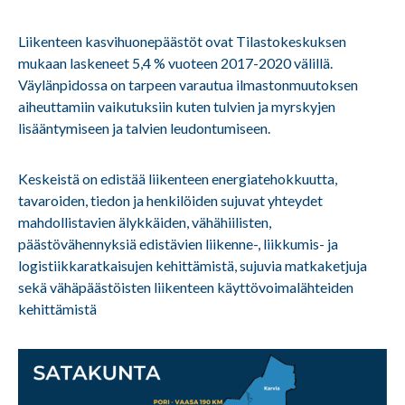
Liikenteen kasvihuonepäästöt ovat Tilastokeskuksen
mukaan laskeneet 5,4 % vuoteen 2017-2020 välillä.
Väylänpidossa on tarpeen varautua ilmastonmuutoksen
aiheuttamiin vaikutuksiin kuten tulvien ja myrskyjen
lisääntymiseen ja talvien leudontumiseen.
Keskeistä on edistää liikenteen energiatehokkuutta,
tavaroiden, tiedon ja henkilöiden sujuvat yhteydet
mahdollistavien älykkäiden, vähähiilisten,
päästövähennyksiä edistävien liikenne-, liikkumis- ja
logistiikkaratkaisujen kehittämistä, sujuvia matkaketjuja
sekä vähäpäästöisten liikenteen käyttövoimalähteiden
kehittämistä