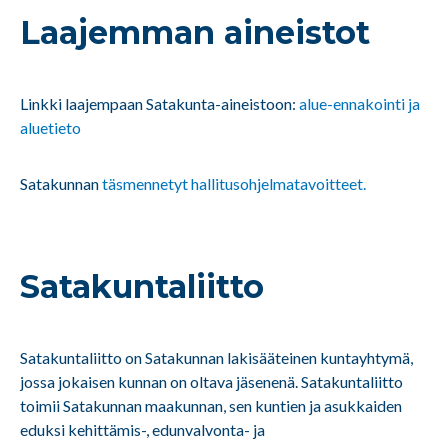
Laajemman aineistot
Linkki laajempaan Satakunta-aineistoon:
alue-ennakointi ja
aluetieto
Satakunnan
täsmennetyt hallitusohjelmatavoitteet.
Satakuntaliitto
Satakuntaliitto on Satakunnan lakisääteinen kuntayhtymä,
jossa jokaisen kunnan on oltava jäsenenä. Satakuntaliitto
toimii Satakunnan maakunnan, sen kuntien ja asukkaiden
eduksi kehittämis-, edunvalvonta- ja