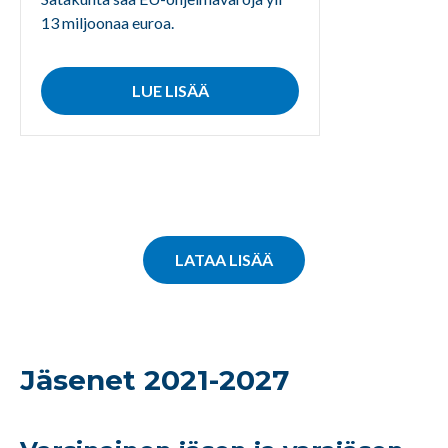
13 miljoonaa euroa.
LUE LISÄÄ
LATAA LISÄÄ
Jäsenet 2021-2027