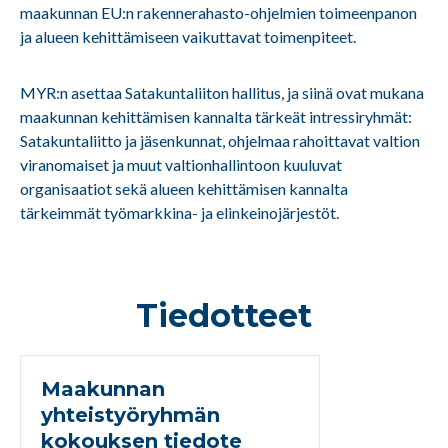
maakunnan EU:n rakennerahasto-ohjelmien toimeenpanon
ja alueen kehittämiseen vaikuttavat toimenpiteet.
MYR:n asettaa Satakuntaliiton hallitus, ja siinä ovat mukana
maakunnan kehittämisen kannalta tärkeät intressiryhmät:
Satakuntaliitto ja jäsenkunnat, ohjelmaa rahoittavat valtion
viranomaiset ja muut valtionhallintoon kuuluvat
organisaatiot sekä alueen kehittämisen kannalta
tärkeimmät työmarkkina- ja elinkeinojärjestöt.
Tiedotteet
Maakunnan
yhteistyöryhmän
kokouksen tiedote