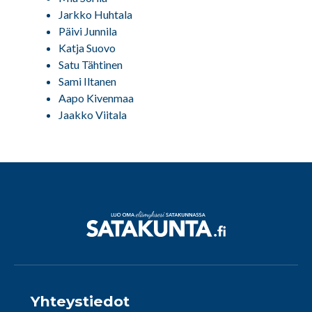
Jarkko Huhtala
Päivi Junnila
Katja Suovo
Satu Tähtinen
Sami Iltanen
Aapo Kivenmaa
Jaakko Viitala
Yhteystiedot