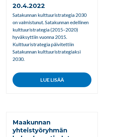
20.4.2022
Satakunnan kulttuuristrategia 2030
on valmistunut. Satakunnan edellinen
kulttuuristrategia (2015–2020)
hyväksyttiin vuonna 2015.
Kulttuuristrategia päivitettiin
Satakunnan kulttuuristrategiaksi
2030.
LUE LISÄÄ
Maakunnan
yhteistyöryhmän