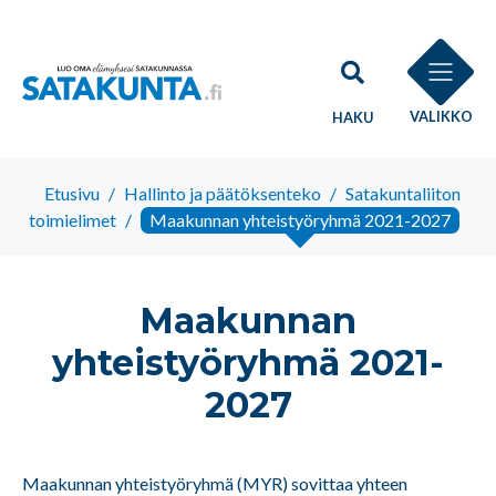
VALIKKO
HAKU
Etusivu
/
Hallinto ja päätöksenteko
/
Satakuntaliiton
toimielimet
/
Maakunnan yhteistyöryhmä 2021-2027
Maakunnan
yhteistyöryhmä 2021-
2027
Maakunnan yhteistyöryhmä (MYR) sovittaa yhteen