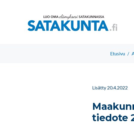
Etusivu
/
A
Lisätty 20.4.2022
Maakunn
tiedote 