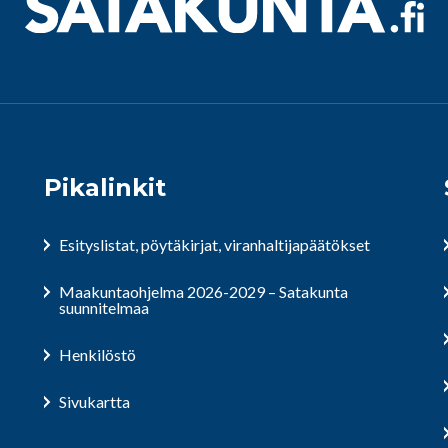
Pikalinkit
Esityslistat, pöytäkirjat, viranhaltijapäätökset
Maakuntaohjelma 2026-2029 – Satakunta
suunnitelmaa
Henkilöstö
Sivukartta