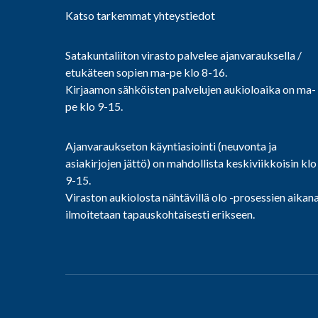
Katso tarkemmat yhteystiedot
Satakuntaliiton virasto palvelee ajanvarauksella /
etukäteen sopien ma-pe klo 8-16.
Kirjaamon sähköisten palvelujen aukioloaika on ma-
pe klo 9-15.
Ajanvaraukseton käyntiasiointi (neuvonta ja
asiakirjojen jättö) on mahdollista keskiviikkoisin klo
9-15.
Viraston aukiolosta nähtävillä olo -prosessien aikan
ilmoitetaan tapauskohtaisesti erikseen.