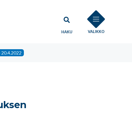
VALIKKO
HAKU
 20.4.2022
uksen