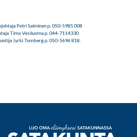
ohtaja Petri Salminen p. 050-5985 008
htaja Timo Vesiluoma p. 044-7114330
tuntija Jyrki Tomberg p. 050-5696 818.