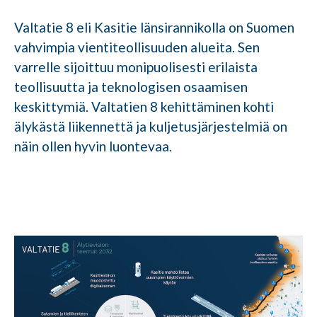
Valtatie 8 eli Kasitie länsirannikolla on Suomen
vahvimpia vientiteollisuuden alueita. Sen
varrelle sijoittuu monipuolisesti erilaista
teollisuutta ja teknologisen osaamisen
keskittymiä. Valtatien 8 kehittäminen kohti
älykästä liikennettä ja kuljetusjärjestelmiä on
näin ollen hyvin luontevaa.