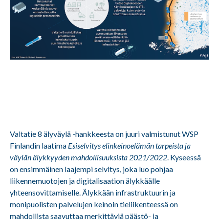
Valtatie 8 älyväylä -hankkeesta on juuri valmistunut WSP
Finlandin laatima
Esiselvitys elinkeinoelämän tarpeista ja
väylän älykkyyden mahdollisuuksista 2021/2022
. Kyseessä
on ensimmäinen laajempi selvitys, joka luo pohjaa
liikennemuotojen ja digitalisaation älykkäälle
yhteensovittamiselle. Älykkään infrastruktuurin ja
monipuolisten palvelujen keinoin tieliikenteessä on
mahdollista saavuttaa merkittäviä päästö- ja