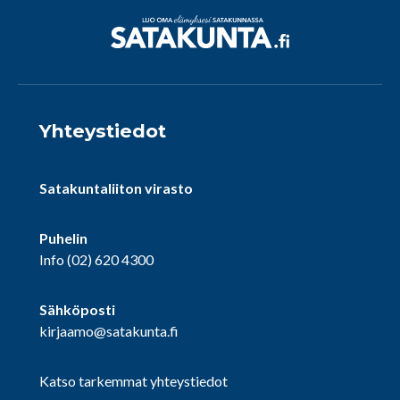
Yhteystiedot
Satakuntaliiton virasto
Puhelin
Info
(02) 620 4300
Sähköposti
kirjaamo@satakunta.fi
Katso tarkemmat yhteystiedot