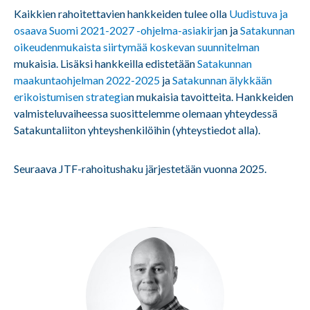
Kaikkien rahoitettavien hankkeiden tulee olla
Uudistuva ja
osaava Suomi 2021-2027 -ohjelma-asiakirja
n ja
Satakunnan
oikeudenmukaista siirtymää koskevan suunnitelman
mukaisia. Lisäksi hankkeilla edistetään
Satakunnan
maakuntaohjelman 2022-2025
ja
Satakunnan älykkään
erikoistumisen strategia
n mukaisia tavoitteita. Hankkeiden
valmisteluvaiheessa suosittelemme olemaan yhteydessä
Satakuntaliiton yhteyshenkilöihin (yhteystiedot alla).
Seuraava JTF-rahoitushaku järjestetään vuonna 2025.