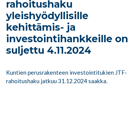
rahoitushaku
yleishyödyllisille
kehittämis- ja
investointihankkeille on
suljettu 4.11.2024
Kuntien perusrakenteen investointitukien JTF-
rahoitushaku jatkuu 31.12.2024 saakka.