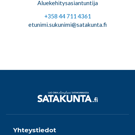
Aluekehitysasiantuntija
+358 44 711 4361
etunimi.sukunimi@satakunta.fi
Yhteystiedot