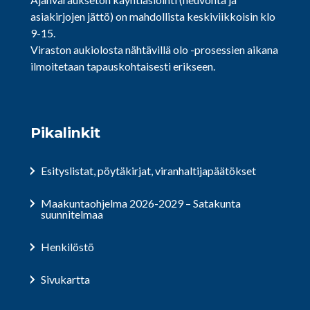
asiakirjojen jättö) on mahdollista keskiviikkoisin klo
9-15.
Viraston aukiolosta nähtävillä olo -prosessien aikana
ilmoitetaan tapauskohtaisesti erikseen.
Pikalinkit
Esityslistat, pöytäkirjat, viranhaltijapäätökset
Maakuntaohjelma 2026-2029 – Satakunta
suunnitelmaa
Henkilöstö
Sivukartta