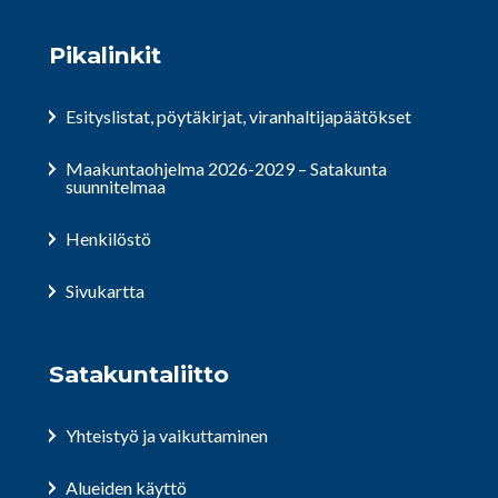
Pikalinkit
Esityslistat, pöytäkirjat, viranhaltijapäätökset
Maakuntaohjelma 2026-2029 – Satakunta
suunnitelmaa
Henkilöstö
Sivukartta
Satakuntaliitto
Yhteistyö ja vaikuttaminen
Alueiden käyttö