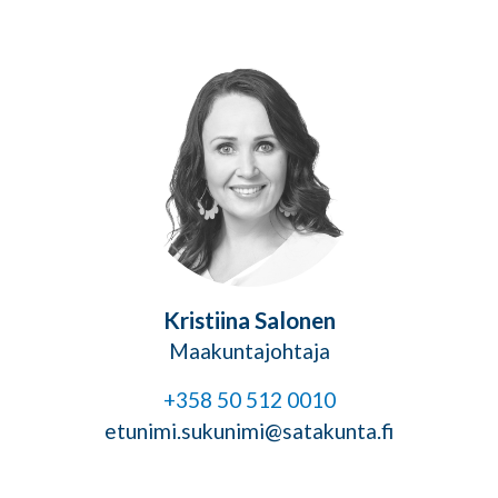
Kristiina Salonen
Maakuntajohtaja
+358 50 512 0010
etunimi.sukunimi@satakunta.fi