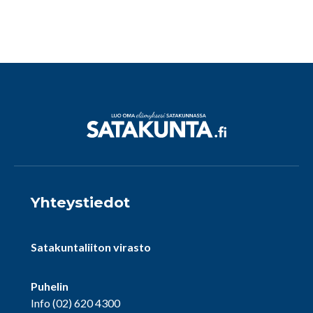
Yhteystiedot
Satakuntaliiton virasto
Puhelin
Info
(02) 620 4300