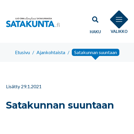
VALIKKO
HAKU
Etusivu
/
Ajankohtaista
/
Satakunnan suuntaan
Lisätty 29.1.2021
Satakunnan suuntaan