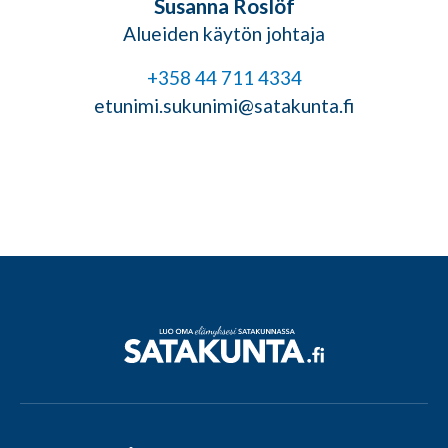
Susanna Roslöf
Alueiden käytön johtaja
+358 44 711 4334
etunimi.sukunimi@satakunta.fi