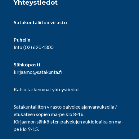
Yhteystiedot
Satakuntaliiton virasto
Puhelin
Info
(02) 620 4300
Sähköposti
kirjaamo@satakunta.fi
Katso tarkemmat yhteystiedot
Satakuntaliiton virasto palvelee ajanvarauksella /
etukäteen sopien ma-pe klo 8-16.
Kirjaamon sähköisten palvelujen aukioloaika on ma-
pe klo 9-15.