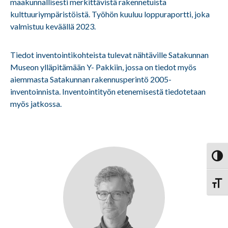
maakunnallisesti merkittävistä rakennetuista
kulttuuriympäristöistä. Työhön kuuluu loppuraportti, joka
valmistuu keväällä 2023.
Tiedot inventointikohteista tulevat nähtäville Satakunnan
Museon ylläpitämään Y- Pakkiin, jossa on tiedot myös
aiemmasta Satakunnan rakennusperintö 2005-
inventoinnista. Inventointityön etenemisestä tiedotetaan
myös jatkossa.
Vaihd
Vaihd