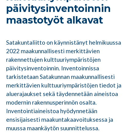
päivitysinventoinnin
maastotyöt alkavat
Satakuntaliitto on käynnistänyt helmikuussa
2022 maakunnallisesti merkittävien
rakennettujen kulttuuriympäristöjen
päivitysinventoinnin. Inventoinnissa
tarkistetaan Satakunnan maakunnallisesti
merkittävien kulttuuriympäristöjen tiedot ja
aluerajaukset sekä täydennetään aineistoa
modernin rakennusperinnön osalta.
Inventointiaineistoa hyödynnetään
ensisijaisesti maakuntakaavoituksessa ja
muussa maankäytön suunnittelussa.