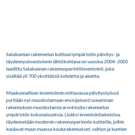
Satakunnan rakennetun kulttuuriympäristön päivitys- ja
täydennysinventoinnin lähtökohtana on vuosina 2004–2005
laadittu Satakunnan rakennusperintöinventointi, joka
sisältää yli 700 yksittäistä kohdetta ja aluetta.
Maakunnallisen inventoinnin mittavassa päivitystyössä
pyritään nyt muodostamaan ensisijaisesti useamman
rakennuksen muodostamia arvokkaita rakennetun
ympäristön kokonaisuuksia. Lisäksi inventointiaineistoa
täydennetään modernin rakennusperinnön kohteilla, joihin
kuuluvat muun muassa koulurakennukset, valtion ja kuntien