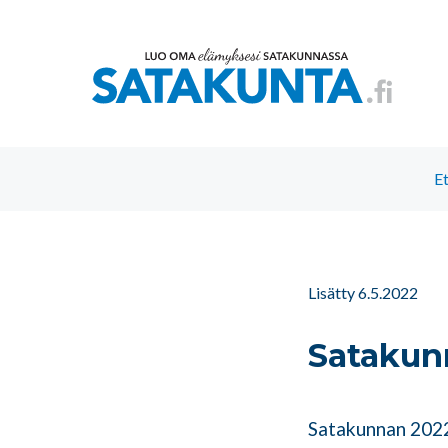
E
Lisätty 6.5.2022
Satakunn
Satakunnan 2022 