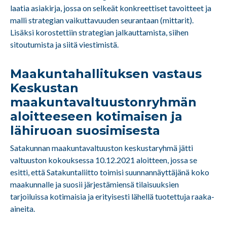
laatia asiakirja, jossa on selkeät konkreettiset tavoitteet ja
malli strategian vaikuttavuuden seurantaan (mittarit).
Lisäksi korostettiin strategian jalkauttamista, siihen
sitoutumista ja siitä viestimistä.
Maakuntahallituksen vastaus
Keskustan
maakuntavaltuustonryhmän
aloitteeseen kotimaisen ja
lähiruoan suosimisesta
Satakunnan maakuntavaltuuston keskustaryhmä jätti
valtuuston kokouksessa 10.12.2021 aloitteen, jossa se
esitti, että Satakuntaliitto toimisi suunnannäyttäjänä koko
maakunnalle ja suosii järjestämiensä tilaisuuksien
tarjoiluissa kotimaisia ja erityisesti lähellä tuotettuja raaka-
aineita.