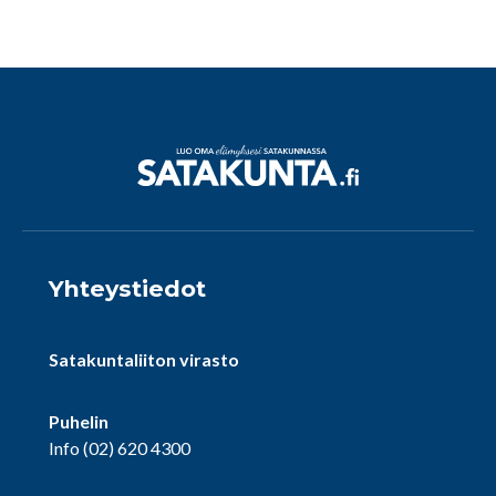
Yhteystiedot
Satakuntaliiton virasto
Puhelin
Info
(02) 620 4300