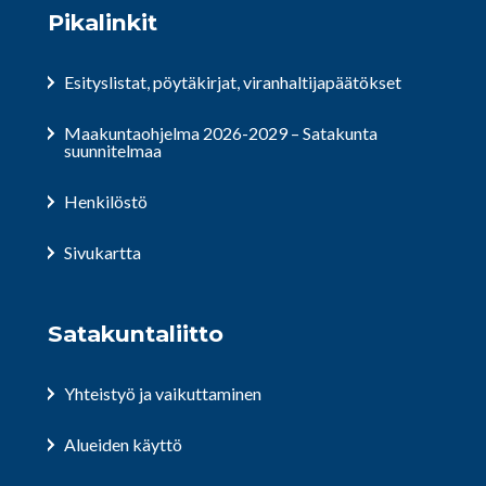
Pikalinkit
Esityslistat, pöytäkirjat, viranhaltijapäätökset
Maakuntaohjelma 2026-2029 – Satakunta
suunnitelmaa
Henkilöstö
Sivukartta
Satakuntaliitto
Yhteistyö ja vaikuttaminen
Alueiden käyttö