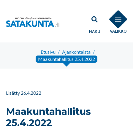
VALIKKO
HAKU
Etusivu
/
Ajankohtaista
/
Maakuntahallitus 25.4.2022
Lisätty 26.4.2022
Maakuntahallitus
25.4.2022