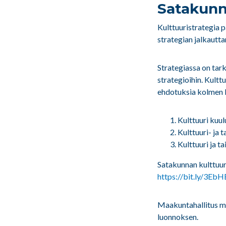
Satakunn
Kulttuuristrategia 
strategian jalkautta
Strategiassa on tar
strategioihin. Kult
ehdotuksia kolmen 
Kulttuuri kuul
Kulttuuri- ja 
Kulttuuri ja t
Satakunnan kulttuur
https://bit.ly/3EbH
Maakuntahallitus me
luonnoksen.