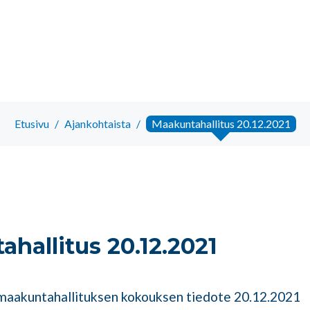
Etusivu
/
Ajankohtaista
/
Maakuntahallitus 20.12.2021
hallitus 20.12.2021
 maakuntahallituksen kokouksen tiedote 20.12.2021