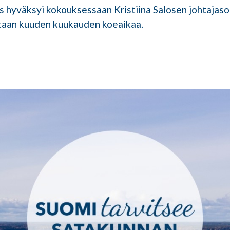
s hyväksyi kokouksessaan Kristiina Salosen johtajas
taan kuuden kuukauden koeaikaa.