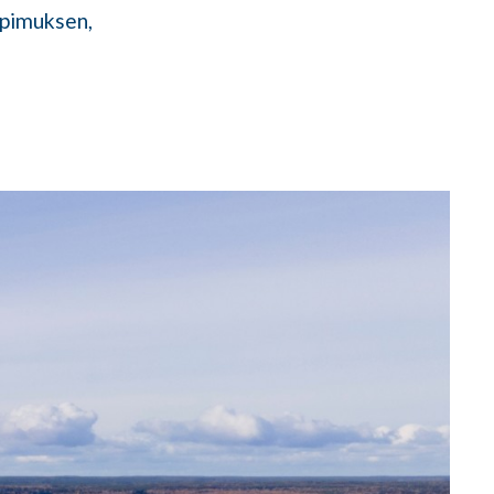
opimuksen,