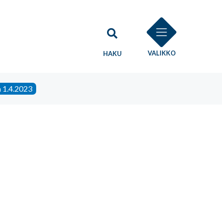
VALIKKO
HAKU
a 1.4.2023