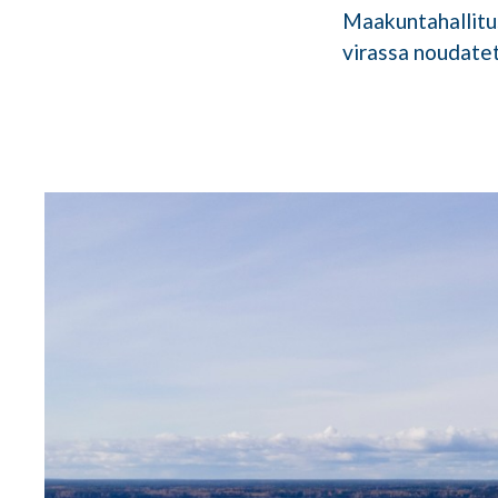
Maakuntahallitu
virassa noudate