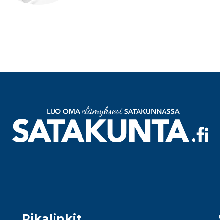
Pikalinkit