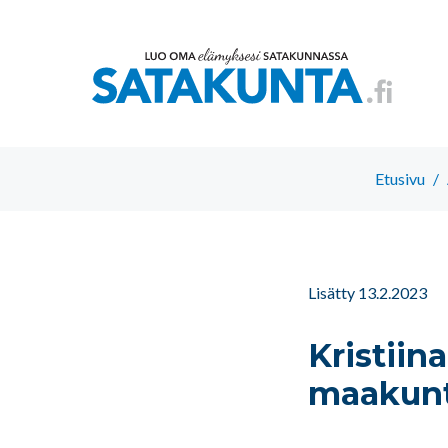
Etusivu
/
Lisätty 13.2.2023
Kristiin
maakunt