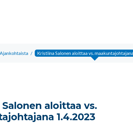
Ajankohtaista
/
Kristiina Salonen aloittaa vs. maakuntajohtajan
a Salonen aloittaa vs.
ajohtajana 1.4.2023