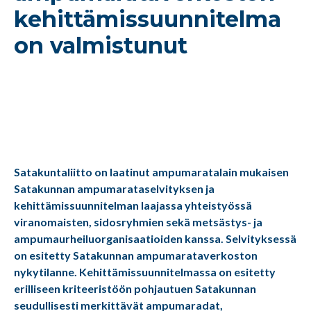
kehittämissuunnitelma
on valmistunut
Satakuntaliitto on laatinut ampumaratalain mukaisen
Satakunnan ampumarataselvityksen ja
kehittämissuunnitelman laajassa yhteistyössä
viranomaisten, sidosryhmien sekä metsästys- ja
ampumaurheiluorganisaatioiden kanssa. Selvityksessä
on esitetty Satakunnan ampumarataverkoston
nykytilanne. Kehittämissuunnitelmassa on esitetty
erilliseen kriteeristöön pohjautuen Satakunnan
seudullisesti merkittävät ampumaradat,