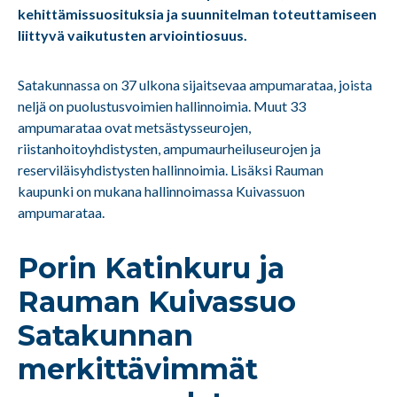
kehittämissuosituksia ja suunnitelman toteuttamiseen
liittyvä vaikutusten arviointiosuus.
Satakunnassa on 37 ulkona sijaitsevaa ampumarataa, joista
neljä on puolustusvoimien hallinnoimia. Muut 33
ampumarataa ovat metsästysseurojen,
riistanhoitoyhdistysten, ampumaurheiluseurojen ja
reserviläisyhdistysten hallinnoimia. Lisäksi Rauman
kaupunki on mukana hallinnoimassa Kuivassuon
ampumarataa.
Porin Katinkuru ja
Rauman Kuivassuo
Satakunnan
merkittävimmät