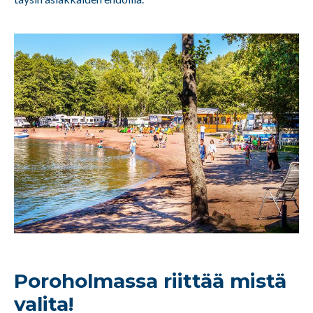
Poroholmassa riittää mistä
valita!