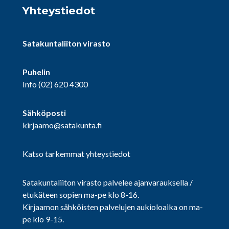
Yhteystiedot
Satakuntaliiton virasto
Puhelin
Info
(02) 620 4300
Sähköposti
kirjaamo@satakunta.fi
Katso tarkemmat yhteystiedot
Satakuntaliiton virasto palvelee ajanvarauksella /
etukäteen sopien ma-pe klo 8-16.
Kirjaamon sähköisten palvelujen aukioloaika on ma-
pe klo 9-15.