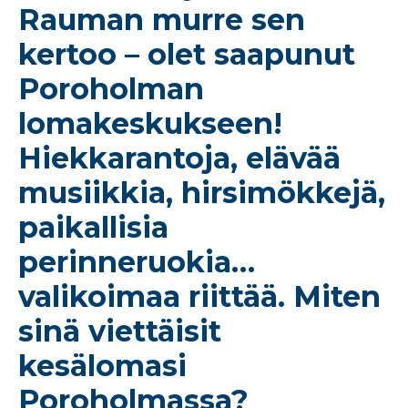
Rauman murre sen
kertoo – olet saapunut
Poroholman
lomakeskukseen!
Hiekkarantoja, elävää
musiikkia, hirsimökkejä,
paikallisia
perinneruokia…
valikoimaa riittää. Miten
sinä viettäisit
kesälomasi
Poroholmassa?