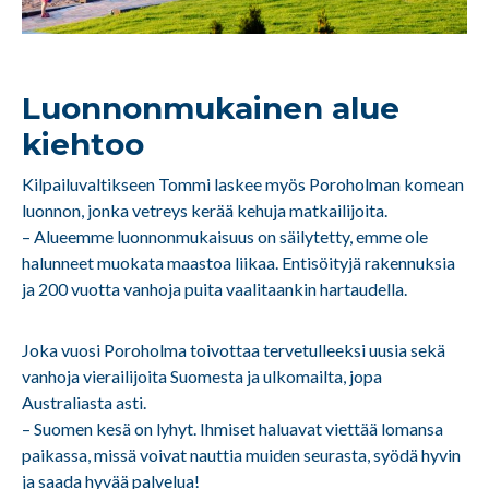
Luonnonmukainen alue
kiehtoo
Kilpailuvaltikseen Tommi laskee myös Poroholman komean
luonnon, jonka vetreys kerää kehuja matkailijoita.
– Alueemme luonnonmukaisuus on säilytetty, emme ole
halunneet muokata maastoa liikaa. Entisöityjä rakennuksia
ja 200 vuotta vanhoja puita vaalitaankin hartaudella.
Joka vuosi Poroholma toivottaa tervetulleeksi uusia sekä
vanhoja vierailijoita Suomesta ja ulkomailta, jopa
Australiasta asti.
– Suomen kesä on lyhyt. Ihmiset haluavat viettää lomansa
paikassa, missä voivat nauttia muiden seurasta, syödä hyvin
ja saada hyvää palvelua!