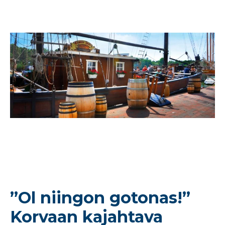
”Ol niingon gotonas!”
Korvaan kajahtava