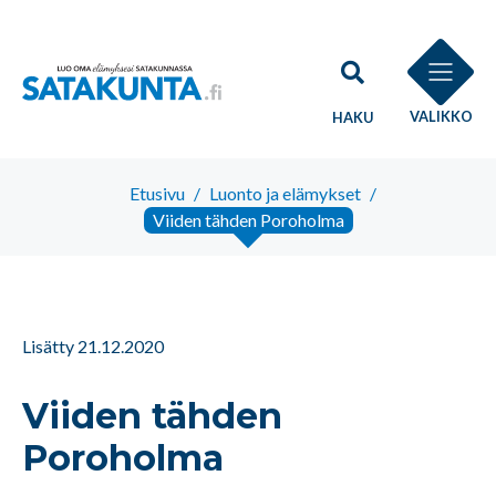
VALIKKO
HAKU
Etusivu
/
Luonto ja elämykset
/
Viiden tähden Poroholma
Lisätty 21.12.2020
Viiden tähden
Poroholma