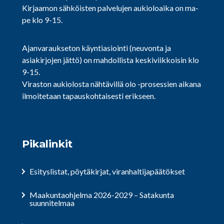
Kirjaamon sähköisten palvelujen aukioloaika on ma-
pe klo 9-15.
Ajanvaraukseton käyntiasiointi (neuvonta ja
asiakirjojen jättö) on mahdollista keskiviikkoisin klo
9-15.
Viraston aukiolosta nähtävillä olo -prosessien aikana
ilmoitetaan tapauskohtaisesti erikseen.
Pikalinkit
Esityslistat, pöytäkirjat, viranhaltijapäätökset
Maakuntaohjelma 2026-2029 – Satakunta
suunnitelmaa