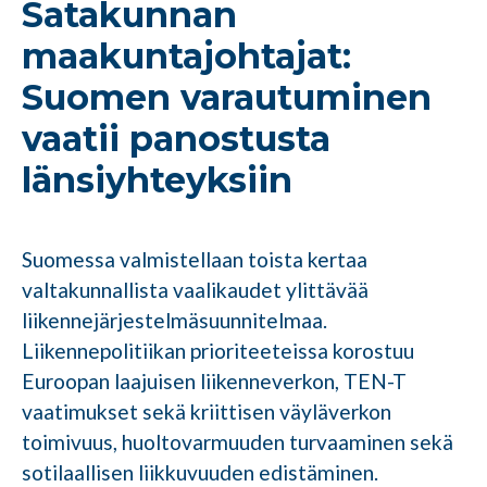
Satakunnan
maakuntajohtajat:
Suomen varautuminen
vaatii panostusta
länsiyhteyksiin
Suomessa valmistellaan toista kertaa
valtakunnallista vaalikaudet ylittävää
liikennejärjestelmäsuunnitelmaa.
Liikennepolitiikan prioriteeteissa korostuu
Euroopan laajuisen liikenneverkon, TEN-T
vaatimukset sekä kriittisen väyläverkon
toimivuus, huoltovarmuuden turvaaminen sekä
sotilaallisen liikkuvuuden edistäminen.