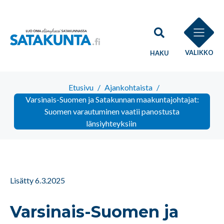
VALIKKO
HAKU
Etusivu
/
Ajankohtaista
/
Varsinais-Suomen ja Satakunnan maakuntajohtajat:
Suomen varautuminen vaatii panostusta
länsiyhteyksiin
Lisätty 6.3.2025
Varsinais-Suomen ja