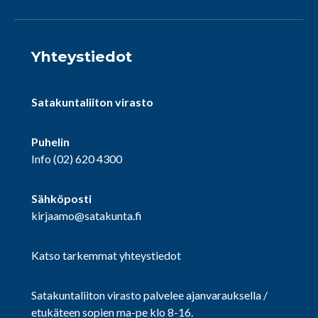
Yhteystiedot
Satakuntaliiton virasto
Puhelin
Info
(02) 620 4300
Sähköposti
kirjaamo@satakunta.fi
Katso tarkemmat yhteystiedot
Satakuntaliiton virasto palvelee ajanvarauksella /
etukäteen sopien ma-pe klo 8-16.