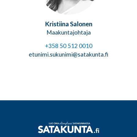
Kristiina Salonen
Maakuntajohtaja
+358 50 512 0010
etunimi.sukunimi@satakunta.fi