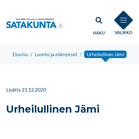
VALIKKO
HAKU
Etusivu
/
Luonto ja elämykset
/
Urheilullinen Jämi
Lisätty 21.12.2020
Urheilullinen Jämi