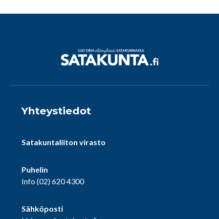
Yhteystiedot
Satakuntaliiton virasto
Puhelin
Info
(02) 620 4300
Sähköposti