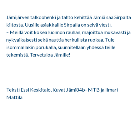
Jämijärven talkoohenki ja tahto kehittää Jämiä saa Sirpalta
kiitosta. Uusille asiakkaille Sirpalla on selvä viesti.
– Meillä voit kokea luonnon rauhan, majoittua mukavasti ja
nykyaikaisesti sekä nauttia herkullista ruokaa. Tule
isommallakin porukalla, suunnitellaan yhdessä teille
tekemistä. Tervetuloa Jämille!
Teksti Essi Keskitalo, Kuvat Jämi84b- MTB ja Ilmari
Mattila