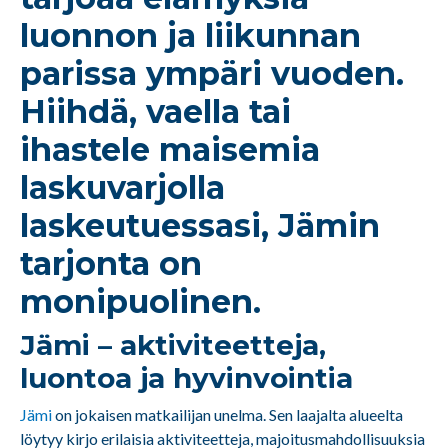
luonnon ja liikunnan
parissa ympäri vuoden.
Hiihdä, vaella tai
ihastele maisemia
laskuvarjolla
laskeutuessasi, Jämin
tarjonta on
monipuolinen.
Jämi – aktiviteetteja,
luontoa ja hyvinvointia
Jämi
on jokaisen matkailijan unelma. Sen laajalta alueelta
löytyy kirjo erilaisia aktiviteetteja, majoitusmahdollisuuksia