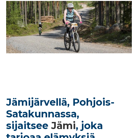
Jämijärvellä, Pohjois-
Satakunnassa,
sijaitsee
Jämi
, joka
tarjoaa elämyksiä