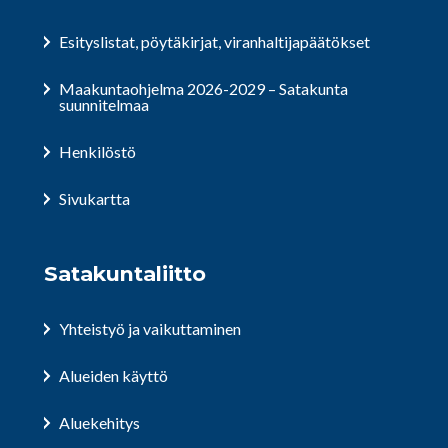
Esityslistat, pöytäkirjat, viranhaltijapäätökset
Maakuntaohjelma 2026-2029 – Satakunta
suunnitelmaa
Henkilöstö
Sivukartta
Satakuntaliitto
Yhteistyö ja vaikuttaminen
Alueiden käyttö
Aluekehitys