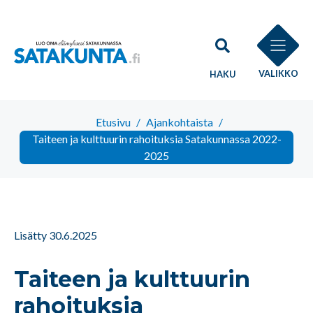
VALIKKO
HAKU
Etusivu
/
Ajankohtaista
/
Taiteen ja kulttuurin rahoituksia Satakunnassa 2022-
2025
Lisätty 30.6.2025
Taiteen ja kulttuurin
rahoituksia