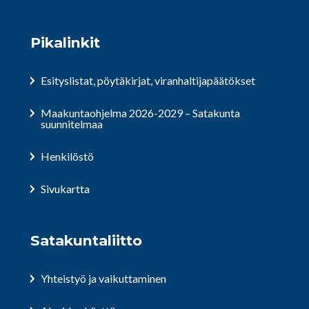
Pikalinkit
Esityslistat, pöytäkirjat, viranhaltijapäätökset
Maakuntaohjelma 2026-2029 – Satakunta
suunnitelmaa
Henkilöstö
Sivukartta
Satakuntaliitto
Yhteistyö ja vaikuttaminen