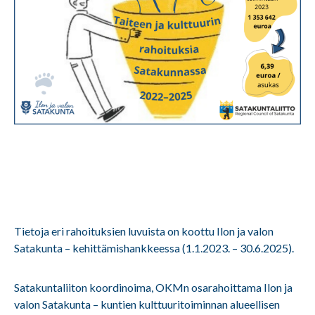
Tietoja eri rahoituksien luvuista on koottu Ilon ja valon
Satakunta – kehittämishankkeessa (1.1.2023. – 30.6.2025).
Satakuntaliiton koordinoima, OKMn osarahoittama Ilon ja
valon Satakunta – kuntien kulttuuritoiminnan alueellisen