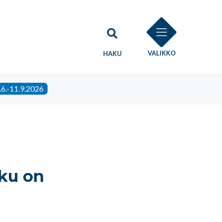
VALIKKO
HAKU
.6.-11.9.2026
aku on