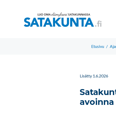
Etusivu
/
Aja
Lisätty 1.6.2026
Satakunt
avoinna 