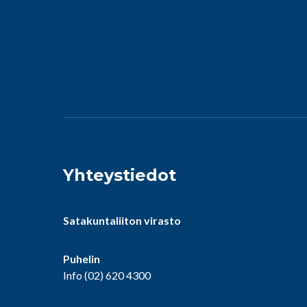
Yhteystiedot
Satakuntaliiton virasto
Puhelin
Info
(02) 620 4300