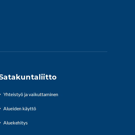
Satakuntaliitto
Yhteistyö ja vaikuttaminen
Alueiden käyttö
Aluekehitys