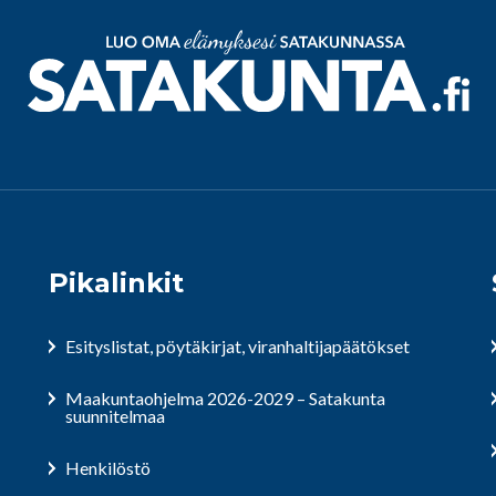
Pikalinkit
Esityslistat, pöytäkirjat, viranhaltijapäätökset
Maakuntaohjelma 2026-2029 – Satakunta
suunnitelmaa
Henkilöstö