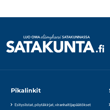
Pikalinkit
Esityslistat, pöytäkirjat, viranhaltijapäätökset