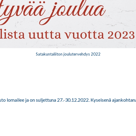
Satakuntaliiton joulutervehdys 2022
sto lomailee ja on suljettuna 27.-30.12.2022. Kyseisenä ajankohtana