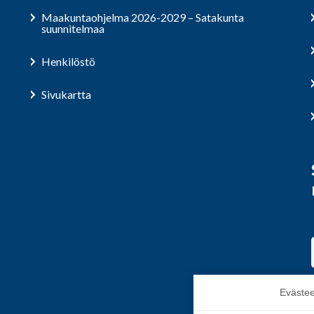
Maakuntaohjelma 2026-2029 – Satakunta
suunnitelmaa
Henkilöstö
Sivukartta
Evästee