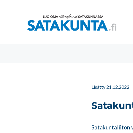
Lisätty 21.12.2022
Satakunt
Satakuntaliiton v