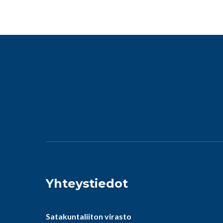
Yhteystiedot
Satakuntaliiton virasto