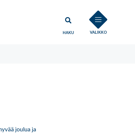
VALIKKO
HAKU
hyvää joulua ja