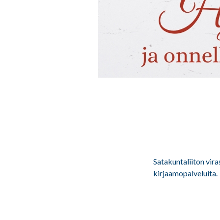
Satakuntaliiton vira
kirjaamopalveluita.