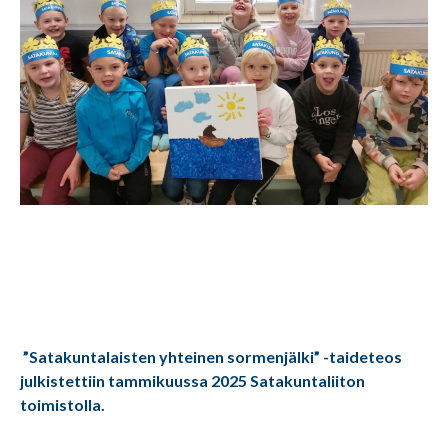
”Satakuntalaisten yhteinen sormenjälki” -taideteos
julkistettiin tammikuussa 2025 Satakuntaliiton
toimistolla.