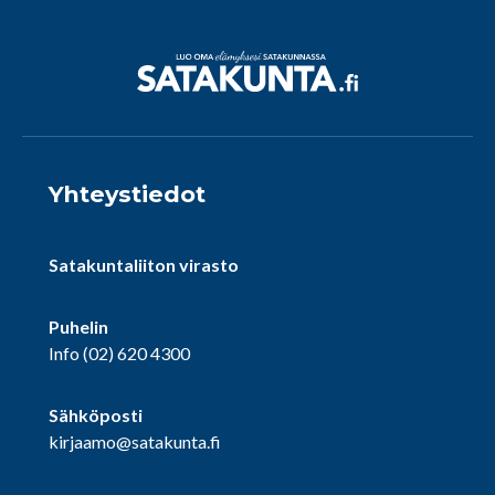
Yhteystiedot
Satakuntaliiton virasto
Puhelin
Info
(02) 620 4300
Sähköposti
kirjaamo@satakunta.fi