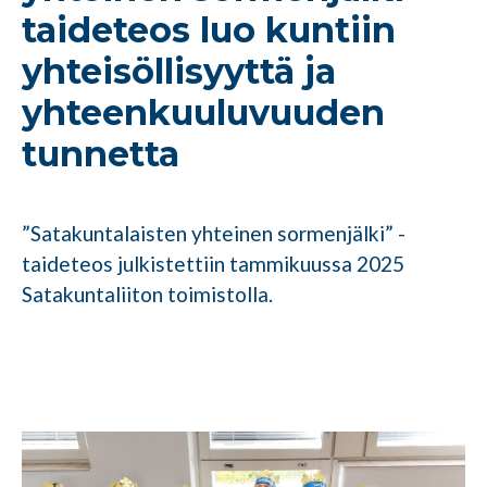
taideteos luo kuntiin
yhteisöllisyyttä ja
yhteenkuuluvuuden
tunnetta
”Satakuntalaisten yhteinen sormenjälki” -
taideteos julkistettiin tammikuussa 2025
Satakuntaliiton toimistolla.