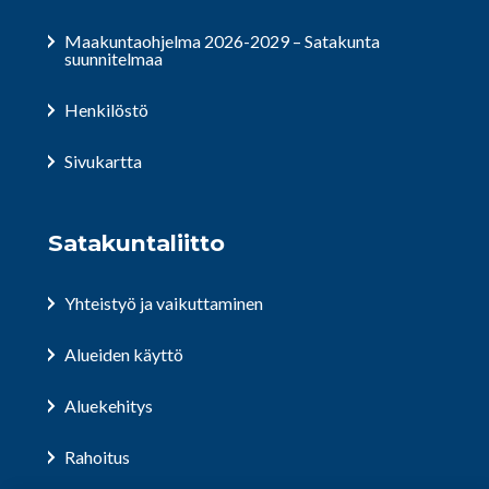
Maakuntaohjelma 2026-2029 – Satakunta
suunnitelmaa
Henkilöstö
Sivukartta
Satakuntaliitto
Yhteistyö ja vaikuttaminen
Alueiden käyttö
Aluekehitys
Rahoitus