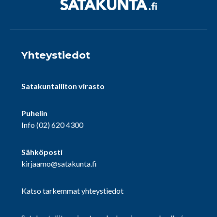
Yhteystiedot
Satakuntaliiton virasto
Puhelin
Info
(02) 620 4300
Sähköposti
kirjaamo@satakunta.fi
Katso tarkemmat yhteystiedot