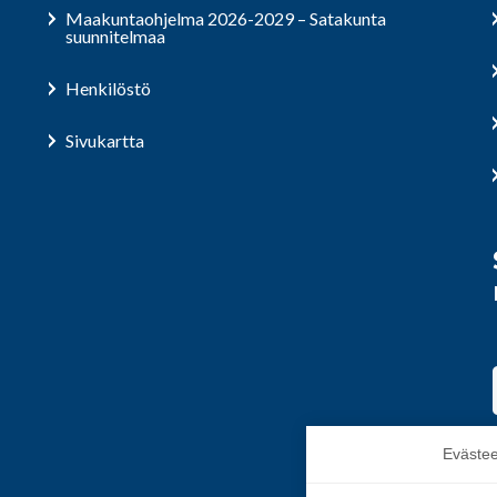
Maakuntaohjelma 2026-2029 – Satakunta
suunnitelmaa
Henkilöstö
Sivukartta
Evästee