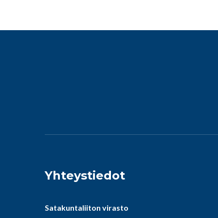
Yhteystiedot
Satakuntaliiton virasto