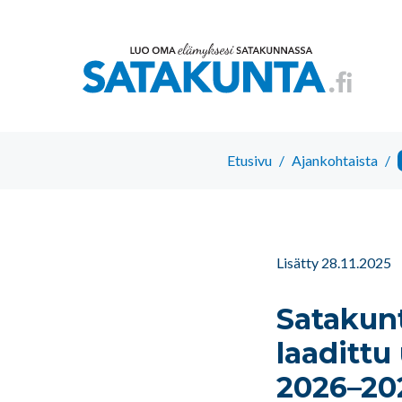
Etusivu
/
Ajankohtaista
/
Lisätty 28.11.2025
Satakun
laadittu
2026–20