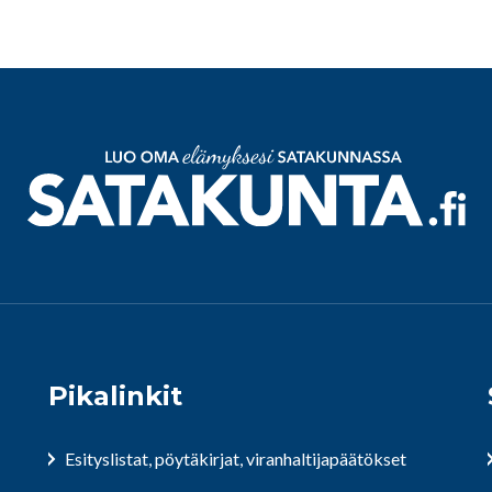
Pikalinkit
Esityslistat, pöytäkirjat, viranhaltijapäätökset