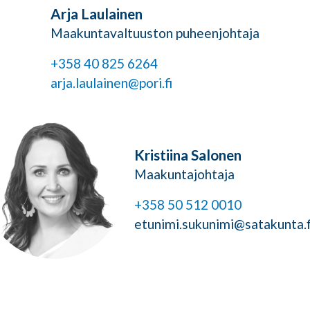
Arja Laulainen
Maakuntavaltuuston puheenjohtaja
+358 40 825 6264
arja.laulainen@pori.fi
Kristiina Salonen
Maakuntajohtaja
+358 50 512 0010
etunimi.sukunimi@satakunta.f