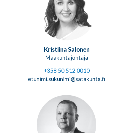
Kristiina Salonen
Maakuntajohtaja
+358 50 512 0010
etunimi.sukunimi@satakunta.fi