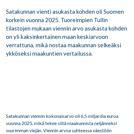
Satakunnan vienti asukasta kohden oli Suomen
korkein vuonna 2025. Tuoreimpien Tullin
tilastojen mukaan viennin arvo asukasta kohden
on yli kaksinkertainen maan keskiarvoon
verrattuna, mikä nostaa maakunnan selkeäksi
ykköseksi maakuntien vertailussa.
Satakunnan viennin kokonaisarvo oli 6,5 miljardia euroa
vuonna 2025, mikä tekee siitä maakunnista neljänneksi
suurimman viejän. Viennin arvoa suhteessa väestöön