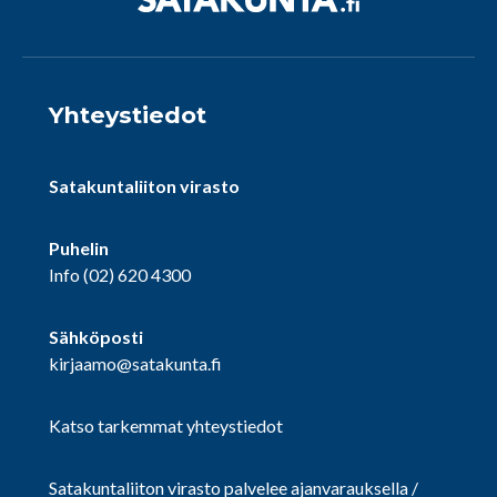
Yhteystiedot
Satakuntaliiton virasto
Puhelin
Info
(02) 620 4300
Sähköposti
kirjaamo@satakunta.fi
Katso tarkemmat yhteystiedot
Satakuntaliiton virasto palvelee ajanvarauksella /