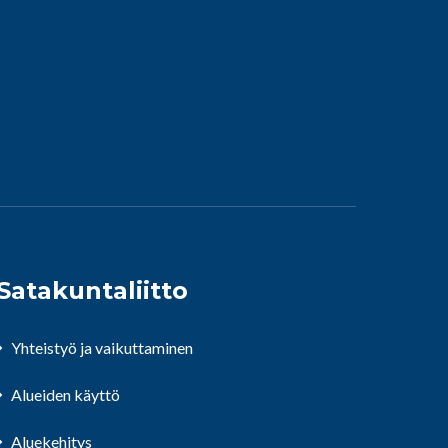
Satakuntaliitto
Yhteistyö ja vaikuttaminen
Alueiden käyttö
Aluekehitys