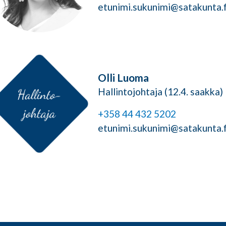
etunimi.sukunimi@satakunta.f
Olli Luoma
Hallintojohtaja (12.4. saakka)
+358 44 432 5202
etunimi.sukunimi@satakunta.f