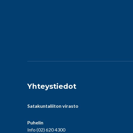
Yhteystiedot
Satakuntaliiton virasto
Puhelin
Info
(02) 620 4300