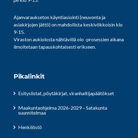
Ajanvaraukseton käyntiasiointi (neuvonta ja
asiakirjojen jättö) on mahdollista keskiviikkoisin klo
9-15.
Viraston aukiolosta nähtävillä olo -prosessien aikana
ilmoitetaan tapauskohtaisesti erikseen.
Pikalinkit
Esityslistat, pöytäkirjat, viranhaltijapäätökset
Maakuntaohjelma 2026-2029 – Satakunta
suunnitelmaa
Henkilöstö