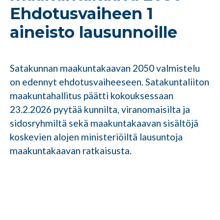
Ehdotusvaiheen 1
aineisto lausunnoille
Satakunnan maakuntakaavan 2050 valmistelu
on edennyt ehdotusvaiheeseen. Satakuntaliiton
maakuntahallitus päätti kokouksessaan
23.2.2026 pyytää kunnilta, viranomaisilta ja
sidosryhmiltä sekä maakuntakaavan sisältöjä
koskevien alojen ministeriöiltä lausuntoja
maakuntakaavan ratkaisusta.