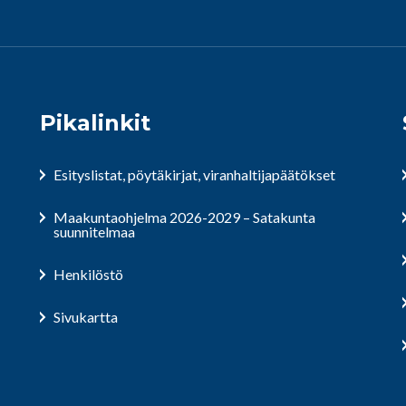
Pikalinkit
Esityslistat, pöytäkirjat, viranhaltijapäätökset
Maakuntaohjelma 2026-2029 – Satakunta
suunnitelmaa
Henkilöstö
Sivukartta