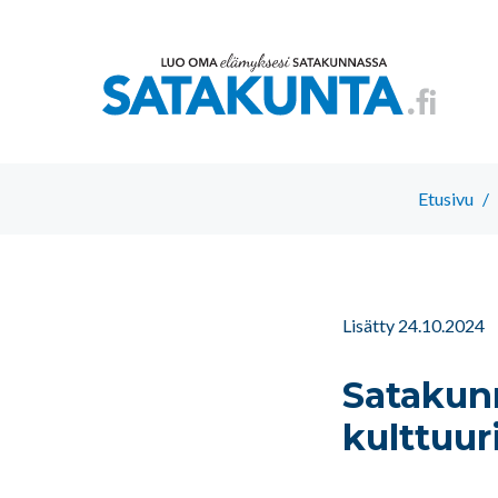
Etusivu
/
Lisätty 24.10.2024
Satakun
kulttuur