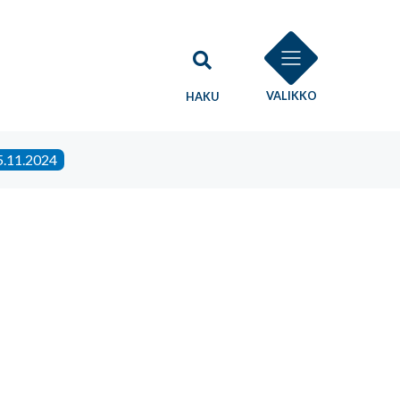
VALIKKO
HAKU
5.11.2024