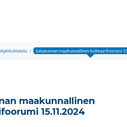
Ajankohtaista
/
Satakunnan maakunnallinen kulttuurifoorumi 1
nan maakunnallinen
ifoorumi 15.11.2024