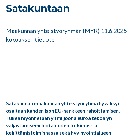
Satakuntaan
Maakunnan yhteistyöryhmän (MYR) 11.6.2025
kokouksen tiedote
Satakunnan maakunnan yhteistyöryhmä hyväksyi
osaltaan kahden ison EU-hankkeen rahoittamisen.
Tukea myönnetään yli miljoona euroa tekoälyn
valjastamiseen biotalouden tutkimus- ja
kehittämistoiminnassa sekä hyvinvointialueen