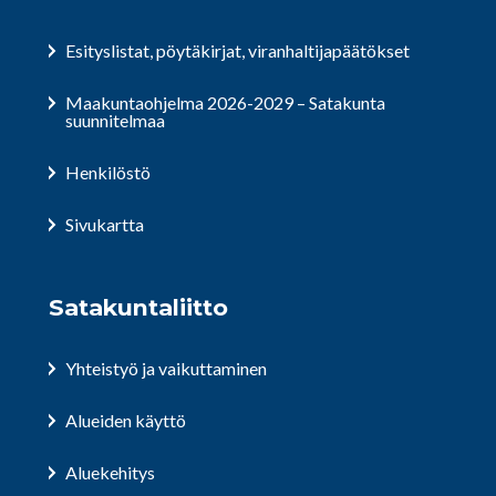
Esityslistat, pöytäkirjat, viranhaltijapäätökset
Maakuntaohjelma 2026-2029 – Satakunta
suunnitelmaa
Henkilöstö
Sivukartta
Satakuntaliitto
Yhteistyö ja vaikuttaminen
Alueiden käyttö
Aluekehitys