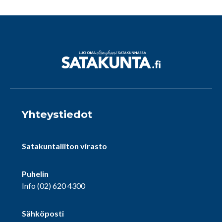
Yhteystiedot
Satakuntaliiton virasto
Puhelin
Info
(02) 620 4300
Sähköposti