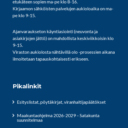
etukäteen sopien ma-pe klo 8-16.
Kirjaamon sähköisten palvelujen aukioloaika on ma-
pe klo 9-15.
Ajanvaraukseton käyntiasiointi (neuvonta ja
asiakirjojen jättö) on mahdollista keskiviikkoisin klo
9-15.
Viraston aukiolosta nähtävillä olo -prosessien aikana
ilmoitetaan tapauskohtaisesti erikseen.
Pikalinkit
Esityslistat, pöytäkirjat, viranhaltijapäätökset
Maakuntaohjelma 2026-2029 – Satakunta
suunnitelmaa