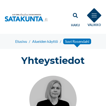
VALIKKO
HAKU
Etusivu
/
Alueiden käyttö
/
Suvi Rosendahl
Yhteystiedot