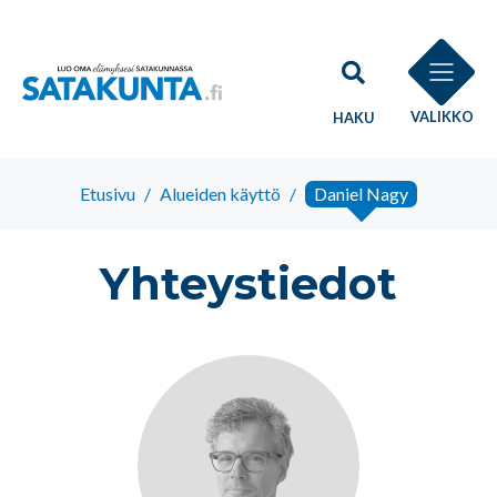
VALIKKO
HAKU
Etusivu
/
Alueiden käyttö
/
Daniel Nagy
Yhteystiedot