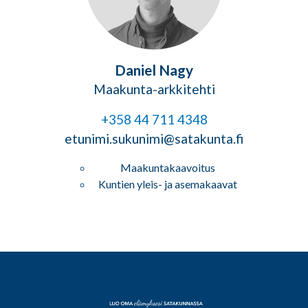
Daniel Nagy
Maakunta-arkkitehti
+358 44 711 4348
etunimi.sukunimi@satakunta.fi
Maakuntakaavoitus
Kuntien yleis- ja asemakaavat