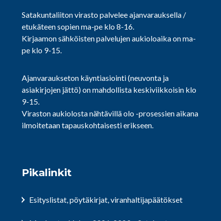
Satakuntaliiton virasto palvelee ajanvarauksella /
etukäteen sopien ma-pe klo 8-16.
Kirjaamon sähköisten palvelujen aukioloaika on ma-
pe klo 9-15.
Ajanvaraukseton käyntiasiointi (neuvonta ja
asiakirjojen jättö) on mahdollista keskiviikkoisin klo
9-15.
Viraston aukiolosta nähtävillä olo -prosessien aikana
ilmoitetaan tapauskohtaisesti erikseen.
Pikalinkit
Esityslistat, pöytäkirjat, viranhaltijapäätökset