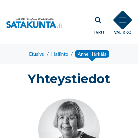
VALIKKO
HAKU
Etusivu
/
Hallinto
/
Anne Härkälä
Yhteystiedot