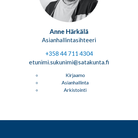
Anne Härkälä
Asianhallintasihteeri
+358 44 711 4304
etunimi.sukunimi@satakunta.fi
Kirjaamo
Asianhallinta
Arkistointi